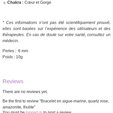
☼ Chakra :
Cœur et Gorge
* Ces informations n’ont pas été scientifiquement prouvé,
elles sont basées sur l’expérience des utilisateurs et des
thérapeutes. En cas de doute sur votre santé, consultez un
médecin.
Perles : 6 mm
Poids : 10g
Reviews
There are no reviews yet.
Be the first to review “Bracelet en aigue-marine, quartz rose,
amazonite, thulite”
You must be
logged in
to post a review.