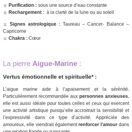
☼ Purification :
sous une source d’eau constante
☼ Rechargement :
à la clarté de la lune ou au soleil
☼ Signes astrologique :
Taureau – Cancer- Balance –
Capricorne
☼ Chakra :
Cœur
La pierre
Aigue-Marine
:
Vertus émotionnelle et spirituelle* :
L’aigue marine aide à l’apaisement et la sérénité.
Particulièrement recommandée aux
personnes anxieuses
,
elle est aussi idéale pour toutes celles et ceux qui exercent
une activité artistique puisqu’elle accroitrait la sensibilité et
l’expressivité dans ce type d’activité. Appréciée des
amoureux, elle viendrait également
renforcer l’amour
dans
une relation fragile ou naissante.