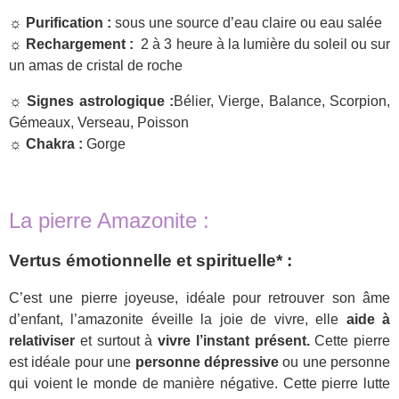
☼ Purification :
sous une source d’eau claire ou eau salée
☼ Rechargement :
2 à 3 heure à la lumière du soleil ou sur
un amas de cristal de roche
☼ Signes astrologique :
Bélier, Vierge, Balance, Scorpion,
Gémeaux, Verseau, Poisson
☼ Chakra :
Gorge
La pierre Amazonite :
Vertus émotionnelle et spirituelle* :
C’est une pierre joyeuse, idéale pour retrouver son âme
d’enfant, l’amazonite éveille la joie de vivre, elle
aide à
relativiser
et surtout à
vivre l’instant présent.
Cette pierre
est idéale pour une
personne dépressive
ou une personne
qui voient le monde de manière négative. Cette pierre lutte