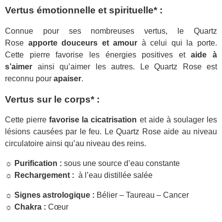
Vertus émotionnelle et spirituelle* :
Connue pour ses nombreuses vertus, le Quartz
Rose
apporte douceurs et amour
à celui qui la porte.
Cette pierre favorise les énergies positives et
aide à
s’aimer
ainsi qu’aimer les autres. Le Quartz Rose est
reconnu pour
apaiser
.
Vertus sur le corps* :
Cette pierre
favorise la cicatrisation
et aide à soulager les
lésions causées par le feu. Le Quartz Rose aide au niveau
circulatoire ainsi qu’au niveau des reins.
☼ Purification :
sous une source d’eau constante
☼ Rechargement :
à l’eau distillée salée
☼ Signes astrologique :
Bélier – Taureau – Cancer
☼ Chakra :
Cœur