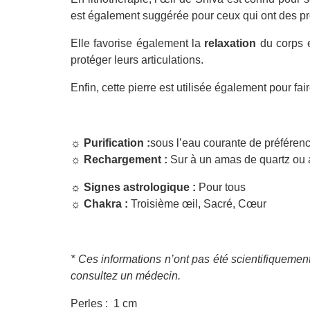
est également suggérée pour ceux qui ont des p
Elle favorise également la
relaxation
du corps 
protéger leurs articulations.
Enfin, cette pierre est utilisée également pour fa
☼ Purification :
sous l’eau courante de préférenc
☼ Rechargement :
Sur à un amas de quartz ou a
☼ Signes astrologique :
Pour tous
☼ Chakra :
Troisième œil, Sacré, Cœur
* Ces informations n’ont pas été scientifiquement
consultez un médecin.
Perles : 1 cm