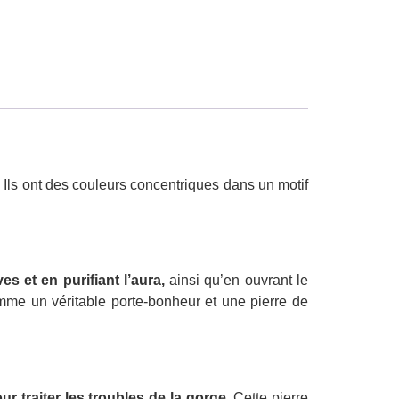
 Ils ont des couleurs concentriques dans un motif
s et en purifiant l’aura,
ainsi qu’en ouvrant le
mme un véritable porte-bonheur et une pierre de
ur traiter les troubles de la gorge.
Cette pierre