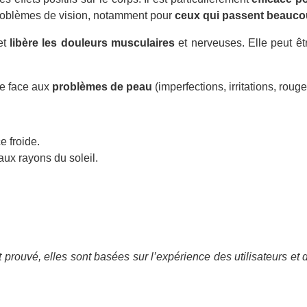
roblèmes de vision, notamment pour
ceux qui passent beauco
et
libère les douleurs musculaires
et nerveuses. Elle peut êtr
ire face aux
problèmes de peau
(imperfections, irritations, roug
e froide.
ux rayons du soleil.
 prouvé, elles sont basées sur l’expérience des utilisateurs et