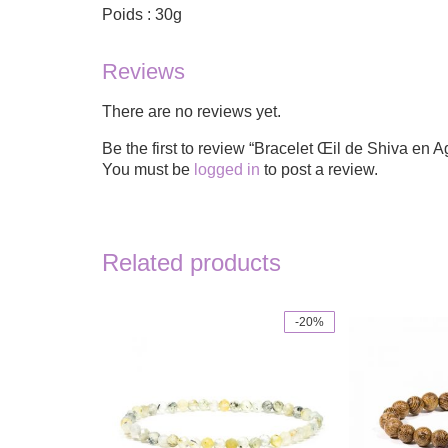
Poids : 30g
Reviews
There are no reviews yet.
Be the first to review “Bracelet Œil de Shiva en A
You must be
logged in
to post a review.
Related products
-20%