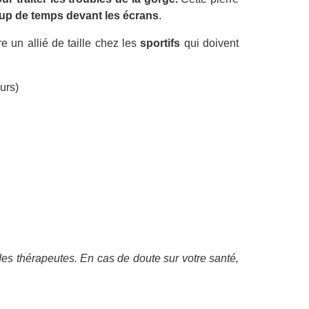
up de temps devant les écrans
.
e un allié de taille chez les
sportifs
qui doivent
eurs)
 des thérapeutes. En cas de doute sur votre santé,