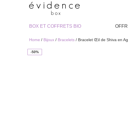
BOX ET COFFRETS BIO
OFFR
Home
/
Bijoux
/
Bracelets
/ Bracelet Œil de Shiva en A
-50%