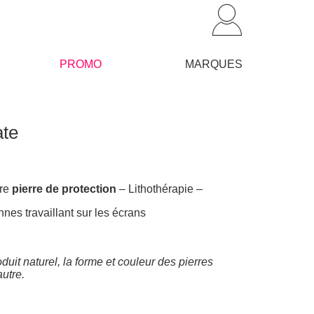
PROMO
MARQUES
ate
tre
pierre de protection
– Lithothérapie –
onnes travaillant sur les écrans
duit naturel, la forme et couleur des pierres
autre.