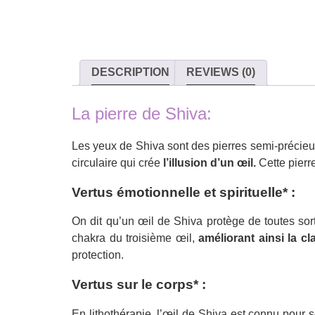
DESCRIPTION
REVIEWS (0)
La pierre de Shiva:
Les yeux de Shiva sont des pierres semi-précieus
circulaire qui crée
l’illusion d’un œil.
Cette pierr
Vertus émotionnelle et spirituelle* :
On dit qu’un œil de Shiva protège de toutes sort
chakra du troisième œil,
améliorant ainsi la cla
protection.
Vertus sur le corps* :
En lithothérapie, l’œil de Shiva est connu pour ses