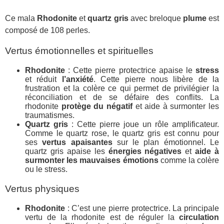
Ce mala
Rhodonite
et
quartz gris
avec breloque
plume
est
composé de 108 perles.
Vertus émotionnelles et spirituelles
Rhodonite
: Cette pierre protectrice apaise le
stress
et réduit
l’anxiété
. Cette pierre nous libère de la
frustration et la colère ce qui permet de privilégier la
réconciliation et de se défaire des conflits. La
rhodonite
protège du négatif
et aide à surmonter les
traumatismes.
Quartz gris
: Cette pierre joue un rôle amplificateur.
Comme le quartz rose, le quartz gris est connu pour
ses
vertus apaisantes
sur le plan émotionnel. Le
quartz gris apaise les
énergies négatives
et
aide à
surmonter les mauvaises émotions
comme la colère
ou le stress.
Vertus physiques
Rhodonite
: C’est une pierre protectrice. La principale
vertu de la rhodonite est de réguler la
circulation