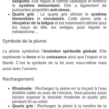
sanguine
. Elle régule le rythme cardiaque et renforce
le
système immunitaire
. Elle a également de
puissantes propriétés
anti-stress
.
Quartz gris
: Le quartz gris stimule le
système
immunitaire
et
circulatoire
. Cette pierre aide à
récupérer de la fatigue
et est notamment utilisée pour
les maux de tête, les vertiges, pour réguler le
métabolisme…
Symbole de la plume
La plume symbolise l
‘évolution spirituelle globale
. Elle
représente la
force
et la
croissance
ainsi que l’espoir et la
liberté. C’est le symbole de la foi avec nous-même mais
aussi avec l’univers.
Rechargement
Rhodonite
: Rechargez la pierre en la rinçant à l’eau
distillée salée ou avec de l’encens. Vous pouvez aussi
laissez exposer le bracelet rhodonite et quartz gris
pendant 2h au soleil.
Quartz gris
: Rechargez la pierre à la lumière de la