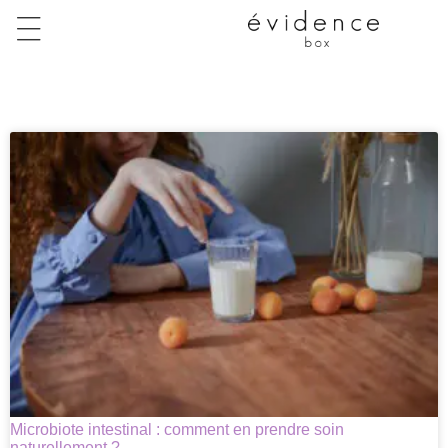
Microbiote intestinal : comment en prendre soin
naturellement ?