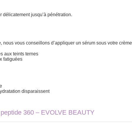
 délicatement jusqu’à pénétration.
e, nous vous conseillons d’appliquer un sérum sous votre crème
s aux teints ternes
x fatiguées
e
ydratation disparaissent
ti peptide 360 – EVOLVE BEAUTY