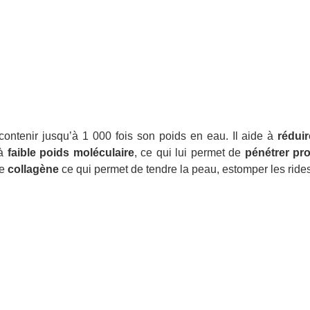
ontenir jusqu’à 1 000 fois son poids en eau. Il aide à
réduir
 à
faible poids moléculaire
, ce qui lui permet de
pénétrer
pr
de
collagène
ce qui permet de tendre la peau, estomper les ride