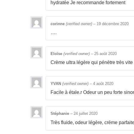
hydratée Je recommande fortement
corinne
(verified owner)
–
19 décembre 2020
….
Eloïse
(verified owner)
–
25 août 2020
Crème ultra légère qui pénètre très vit
YVAN
(verified owner)
–
4 août 2020
Facile à étale.r Odeur un peu forte sin
Stéphanie
–
24 juillet 2020
Très fluide, odeur légère, créme parfait