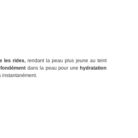
e les rides,
rendant la peau plus jeune au teint
ofondément
dans la peau pour une
hydratation
s instantanément.