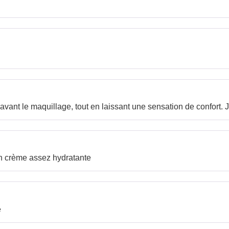
e avant le maquillage, tout en laissant une sensation de confort
on crème assez hydratante
e