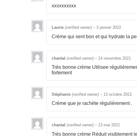
xxxxxxxxxx
Laurie
(verified owner)
–
3 janvier 2022
Crème qui sent bon et qui hydrate la pe
chantal
(verified owner)
–
14 novembre 2021
Très bonne crème Utilisee régulièrement
fortement
Stéphanie
(verified owner)
–
13 octobre 2021
Crème que je rachète régulièrement .
chantal
(verified owner)
–
13 mai 2021
Très bonne crème Réduit visiblement les