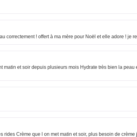
au correctement ! offert à ma mère pour Noël et elle adore ! j
 matin et soir depuis plusieurs mois Hydrate très bien la peau
 rides Crème que l on met matin et soir, plus besoin de crème j