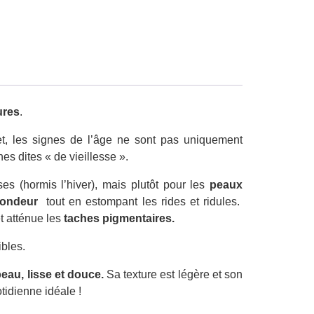
ures
.
et, les signes de l’âge ne sont pas uniquement
es dites « de vieillesse ».
 (hormis l’hiver), mais plutôt pour les
peaux
fondeur
tout en estompant les rides et ridules.
t atténue les
taches pigmentaires.
bles.
peau, lisse et douce.
Sa texture est légère et son
tidienne idéale !