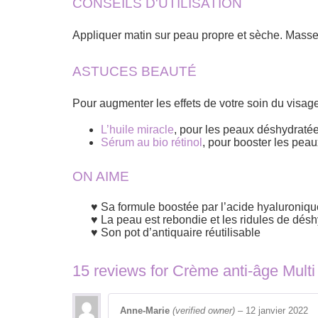
CONSEILS D'UTILISATION
Appliquer matin sur peau propre et sèche. Masser
ASTUCES BEAUTÉ
Pour augmenter les effets de votre soin du visag
L’huile miracle
, pour les peaux déshydratée
Sérum au bio rétinol
, pour booster les peau
ON AIME
Sa formule boostée par l’acide hyaluroniqu
La peau est rebondie et les ridules de désh
Son pot d’antiquaire réutilisable
15 reviews for
Crème anti-âge Mul
Anne-Marie
(verified owner)
–
12 janvier 2022