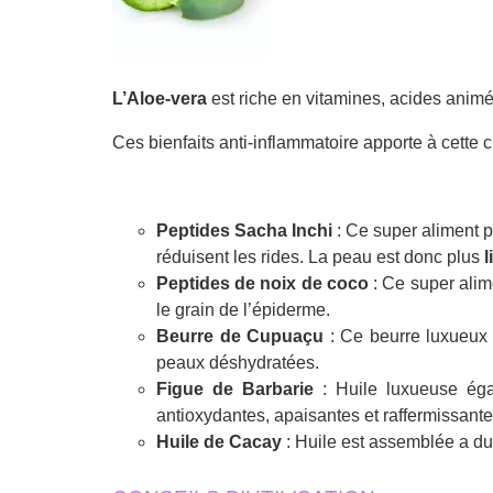
L’Aloe-vera
est riche en vitamines, acides animés
Ces bienfaits anti-inflammatoire apporte à cette
Peptides Sacha Inchi
: Ce super aliment p
réduisent les rides. La peau est donc plus
l
Peptides de noix de coco
: Ce super ali
le grain de l’épiderme.
Beurre de Cupuaçu
: Ce beurre luxueux
peaux déshydratées.
Figue de Barbarie
: Huile luxueuse éga
antioxydantes, apaisantes et raffermissante
Huile de Cacay
: Huile est assemblée a d