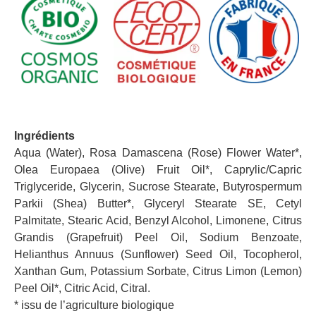
Ingrédients
Aqua (Water), Rosa Damascena (Rose) Flower Water*,
Olea Europaea (Olive) Fruit Oil*, Caprylic/Capric
Triglyceride, Glycerin, Sucrose Stearate, Butyrospermum
Parkii (Shea) Butter*, Glyceryl Stearate SE, Cetyl
Palmitate, Stearic Acid, Benzyl Alcohol, Limonene, Citrus
Grandis (Grapefruit) Peel Oil, Sodium Benzoate,
Helianthus Annuus (Sunflower) Seed Oil, Tocopherol,
Xanthan Gum, Potassium Sorbate, Citrus Limon (Lemon)
Peel Oil*, Citric Acid, Citral.
* issu de l’agriculture biologique