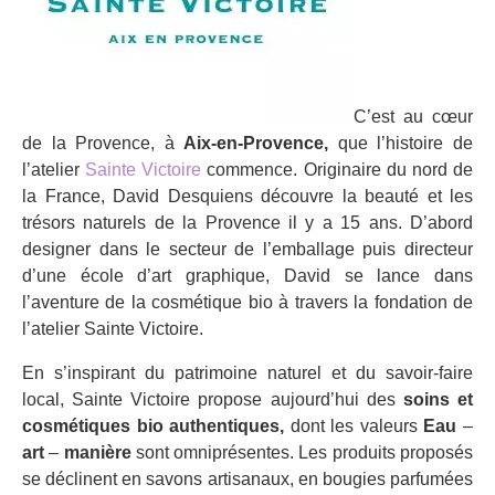
C’est au cœur
de la Provence, à
Aix-en-Provence,
que l’histoire de
l’atelier
Sainte Victoire
commence. Originaire du nord de
la France, David Desquiens découvre la beauté et les
trésors naturels de la Provence il y a 15 ans. D’abord
designer dans le secteur de l’emballage puis directeur
d’une école d’art graphique, David se lance dans
l’aventure de la cosmétique bio à travers la fondation de
l’atelier Sainte Victoire.
En s’inspirant du patrimoine naturel et du savoir-faire
local, Sainte Victoire propose aujourd’hui des
soins et
cosmétiques bio authentiques,
dont les valeurs
Eau
–
art
–
manière
sont omniprésentes. Les produits proposés
se déclinent en savons artisanaux, en bougies parfumées