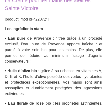
La Crème pour les mains des atelires
Sainte Victoire
[product_mod id=”22872″]
Les ingrédients stars
⦁
Eau pure de Provence
: filtrée grâce à un procédé
exclusif, l’eau pure de Provence apporte fraîcheur et
pureté à votre soin bio pour les mains. De plus, elle
permet de réduire au minimum l’usage d’agents
conservateurs ;
⦁ Huile d’olive bio
: grâce à sa richesse en vitamines A,
D, E et K, l’huile d’olive possède des vertus hydratantes
et protectrices exceptionnelles. Vos mains sont ainsi
assouplies et durablement protégées des agressions
extérieures ;
⦁ Eau florale de rose bio
: les propriétés astringentes,