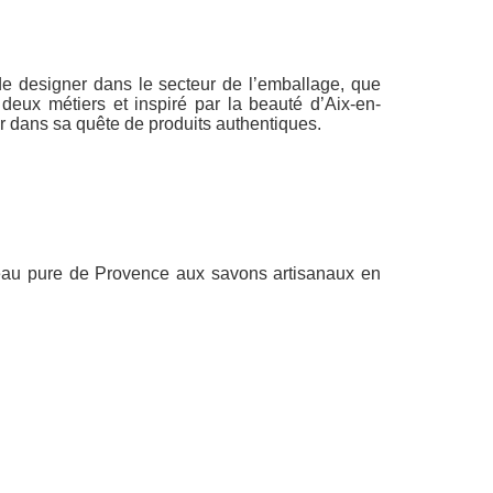
 designer dans le secteur de l’emballage, que
deux métiers et inspiré par la beauté d’Aix-en-
er dans sa quête de produits authentiques.
 l’eau pure de Provence aux savons artisanaux en