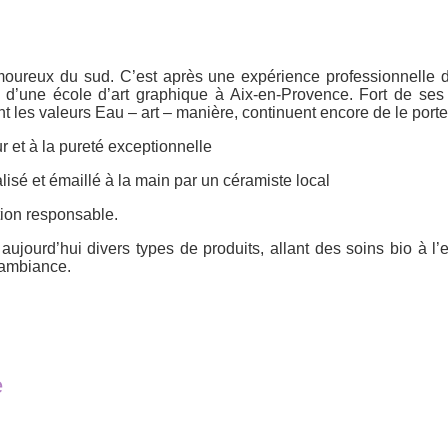
reux du sud. C’est après une expérience professionnelle de
 d’une école d’art graphique à Aix-en-Provence. Fort de ses 
ont les valeurs Eau – art – manière, continuent encore de le port
r et à la pureté exceptionnelle
alisé et émaillé à la main par un céramiste local
tion responsable.
se aujourd’hui divers types de produits, allant des soins bio à
’ambiance.
e