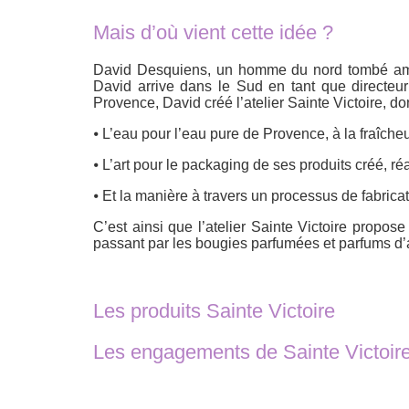
Mais d’où vient cette idée ?
David Desquiens, un homme du nord tombé amou
David arrive dans le Sud en tant que directeur
Provence, David créé l’atelier Sainte Victoire, d
⦁ L’eau pour l’eau pure de Provence, à la fraîcheu
⦁ L’art pour le packaging de ses produits créé, ré
⦁ Et la manière à travers un processus de fabrica
C’est ainsi que l’atelier Sainte Victoire propo
passant par les bougies parfumées et parfums d
Les produits Sainte Victoire
Les engagements de Sainte Victoir