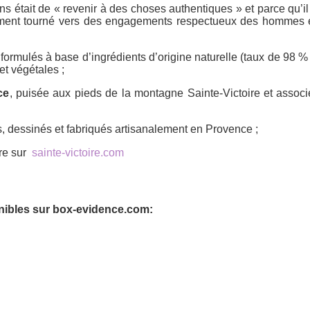
ns était de « revenir à des choses authentiques » et parce qu’il
rellement tourné vers des engagements respectueux des hommes et
 formulés à base d’ingrédients d’origine naturelle (taux de 98 %
et végétales ;
ce
, puisée aux pieds de la montagne Sainte-Victoire et associé
s, dessinés et fabriqués artisanalement en Provence ;
re sur
sainte-victoire.com
nibles sur box-evidence.com: