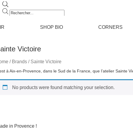
Recherche
de
produits
IR
SHOP BIO
CORNERS
ainte Victoire
ome
/ Brands / Sainte Victoire
No products were found matching your selection.
ade in Provence !