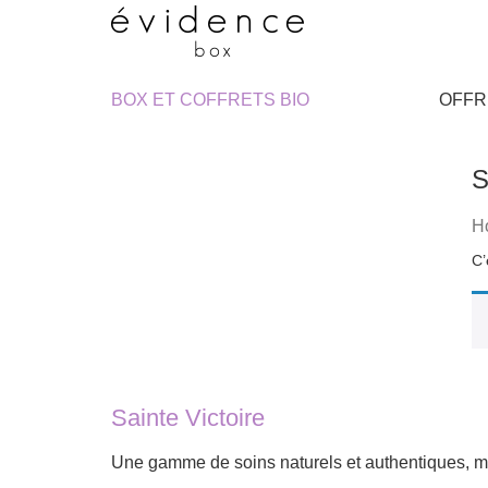
BOX ET COFFRETS BIO
OFFR
S
H
Sainte Victoire
Une gamme de soins naturels et authentiques, m