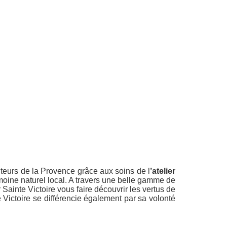
nteurs de la Provence grâce aux soins de l
’atelier
moine naturel local. A travers une belle gamme de
 Sainte Victoire vous faire découvrir les vertus de
e Victoire se différencie également par sa volonté