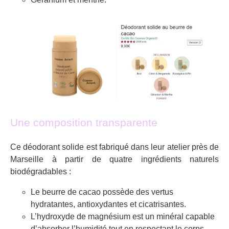
Une composition transparente
Ce déodorant solide est fabriqué dans leur atelier près de
Marseille à partir de quatre ingrédients naturels
biodégradables :
Le beurre de cacao possède des vertus
hydratantes, antioxydantes et cicatrisantes.
L’hydroxyde de magnésium est un minéral capable
d’absorber l’humidité tout en respectant le corps.