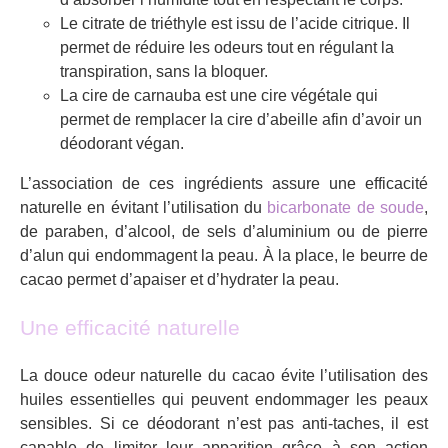
Le citrate de triéthyle est issu de l’acide citrique. Il
permet de réduire les odeurs tout en régulant la
transpiration, sans la bloquer.
La cire de carnauba est une cire végétale qui
permet de remplacer la cire d’abeille afin d’avoir un
déodorant végan.
L’association de ces ingrédients assure une efficacité
naturelle en évitant l’utilisation du
bicarbonate de soude
,
de paraben, d’alcool, de sels d’aluminium ou de pierre
d’alun qui endommagent la peau. À la place, le beurre de
cacao permet d’apaiser et d’hydrater la peau.
Une efficacité naturelle
La douce odeur naturelle du cacao évite l’utilisation des
huiles essentielles qui peuvent endommager les peaux
sensibles. Si ce déodorant n’est pas anti-taches, il est
capable de limiter leur apparition grâce à son action