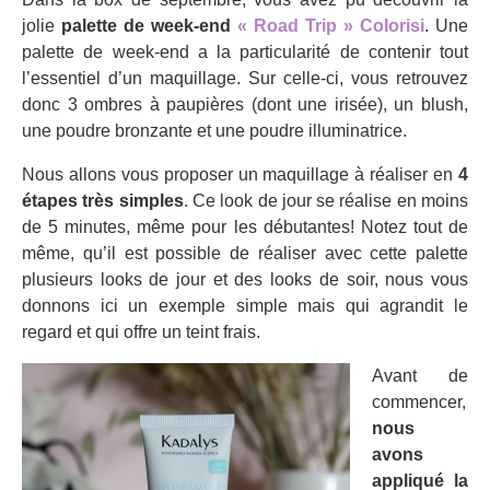
jolie
palette de week-end
« Road Trip » Colorisi
. Une
palette de week-end a la particularité de contenir tout
l’essentiel d’un maquillage. Sur celle-ci, vous retrouvez
donc 3 ombres à paupières (dont une irisée), un blush,
une poudre bronzante et une poudre illuminatrice.
Nous allons vous proposer un maquillage à réaliser en
4
étapes très simples
. Ce look de jour se réalise en moins
de 5 minutes, même pour les débutantes! Notez tout de
même, qu’il est possible de réaliser avec cette palette
plusieurs looks de jour et des looks de soir, nous vous
donnons ici un exemple simple mais qui agrandit le
regard et qui offre un teint frais.
Avant de
commencer,
nous
avons
appliqué la