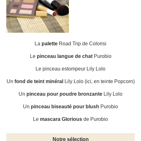
La
palette
Road Trip de Colorisi
Le
pinceau langue de chat
Purobio
Le pinceau estompeur Lily Lolo
Un
fond de teint minéral
Lily Lolo (ici, en teinte Popcorn)
Un
pinceau pour poudre bronzante
Lily Lolo
Un
pinceau biseauté pour blush
Purobio
Le
mascara Glorious
de Purobio
Notre sélection