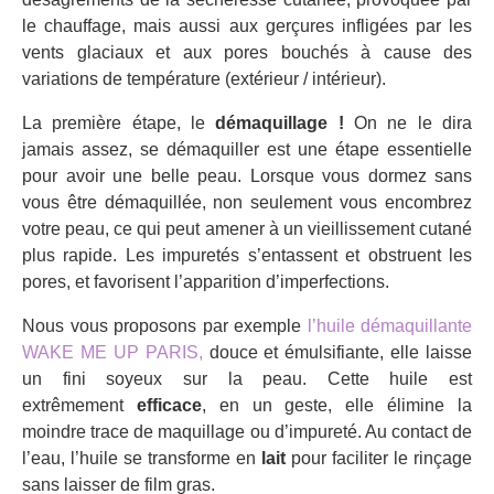
le chauffage, mais aussi aux gerçures infligées par les
vents glaciaux et aux pores bouchés à cause des
variations de température (extérieur / intérieur).
La première étape, le
démaquillage !
On ne le dira
jamais assez, se démaquiller est une étape essentielle
pour avoir une belle peau. Lorsque vous dormez sans
vous être démaquillée, non seulement vous encombrez
votre peau, ce qui peut amener à un vieillissement cutané
plus rapide. Les impuretés s’entassent et obstruent les
pores, et favorisent l’apparition d’imperfections.
Nous vous proposons par exemple
l’huile démaquillante
WAKE ME UP PARIS,
douce et émulsifiante, elle laisse
un fini soyeux sur la peau. Cette huile est
extrêmement
efficace
, en un geste, elle élimine la
moindre trace de maquillage ou d’impureté. Au contact de
l’eau, l’huile se transforme en
lait
pour faciliter le rinçage
sans laisser de film gras.