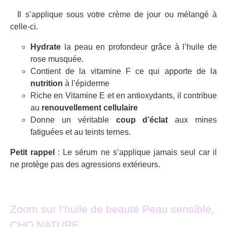
Il s’applique sous votre crème de jour ou mélangé à
celle-ci.
Hydrate
la peau en profondeur grâce à l’huile de
rose musquée.
Contient de la vitamine F ce qui apporte de la
nutrition
à l’épiderme
Riche en Vitamine E et en antioxydants, il contribue
au
renouvellement cellulaire
Donne un véritable
coup d’éclat
aux mines
fatiguées et au teints ternes.
Petit rappel
: Le sérum ne s’applique jamais seul car il
ne protège pas des agressions extérieurs.
Zoom sur l’huile de beauté Peau sensible,
CHO NATURE