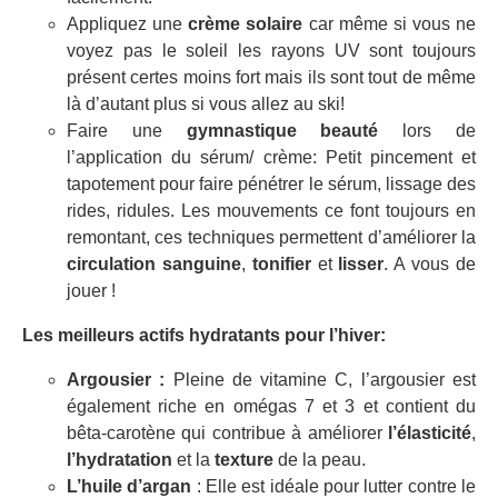
Appliquez une
crème solaire
car même si vous ne
voyez pas le soleil les rayons UV sont toujours
présent certes moins fort mais ils sont tout de même
là d’autant plus si vous allez au ski!
Faire une
gymnastique beauté
lors de
l’application du sérum/ crème: Petit pincement et
tapotement pour faire pénétrer le sérum, lissage des
rides, ridules. Les mouvements ce font toujours en
remontant, ces techniques permettent d’améliorer la
circulation sanguine
,
tonifier
et
lisser
. A vous de
jouer !
Les meilleurs actifs hydratants pour l’hiver:
Argousier :
Pleine de vitamine C, l’argousier est
également riche en omégas 7 et 3 et contient du
bêta-carotène qui contribue à améliorer
l’élasticité
,
l’hydratation
et la
texture
de la peau.
L’huile d’argan
: Elle est idéale pour lutter contre le