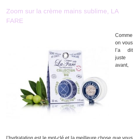
Zoom sur la crème mains sublime, LA
FARE
Comme
on vous
l’a dit
juste
avant,
l’hydratation est le mot-clé et la meilleure chose que vous