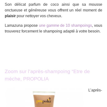
Son délicat parfum de coco ainsi que sa mousse
onctueuse et généreuse vous offrent un réel moment de
plaisir
pour nettoyer vos cheveux.
Lamazuna propose
une gamme de 10 shampoings
, vous
trouverez forcement le shampoing adapté à votre besoin.
Zoom sur l’après-shampoing “Etre de
mèche, PROPOLIA
L’après-