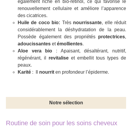
également riche en bio-rétinol, ce qui favorise le
renouvellement cellulaire et améliore l’apparence
des cicatrices.
Huile de coco bio:
Très
nourrissante
, elle réduit
considérablement la déshydratation de la peau.
Possède également des propriétés
protectrices
,
adoucissantes
et
émollientes
.
Aloe vera bio
: Apaisant, désaltérant, nutritif,
régénérant, il
revitalise
et embellit tous types de
peaux.
Karité
: Il
nourrit
en profondeur l’épiderme.
Notre sélection
Routine de soin pour les soins cheveux