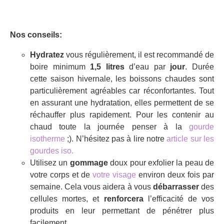
Nos conseils:
Hydratez
vous régulièrement, il est recommandé de
boire minimum
1,5 litres
d’eau par
jour
. Durée
cette saison hivernale, les boissons chaudes sont
particulièrement agréables car réconfortantes. Tout
en assurant une hydratation, elles permettent de se
réchauffer plus rapidement. Pour les contenir au
chaud toute la journée penser à la
gourde
isotherme
;). N’hésitez pas à lire notre
article sur les
gourdes iso.
Utilisez un
gommage
doux pour exfolier la peau de
votre corps et de
votre visage
environ deux fois par
semaine. Cela vous aidera à vous
débarrasser
des
cellules mortes, et
renforcera
l’efficacité de vos
produits en leur permettant de pénétrer plus
facilement.