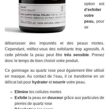
option est
d’exfolier
votre
peau,
pour
se
débarrasser des impuretés et des peaux mortes.
Cependant, méfiez-vous des exfoliants trop agressifs. A
cette période la peau peut être
très sensible
. Prenez
donc le temps de bien choisir votre produit.
Ce gommage au quartz rose peut également être utilisé
en masque. Au contact de l’eau, il ce transforme en un
délicat lait pour
hydrater
et
nourrir
votre peau.
Elimine
les cellules mortes
Exfolie
la peau en
douceur
grâce aux particules de
pierres de quartz rose