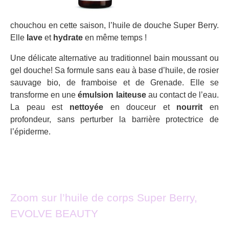
chouchou en cette saison, l’huile de douche Super Berry.
Elle
lave
et
hydrate
en même temps !
Une délicate alternative au traditionnel bain moussant ou
gel douche! Sa formule sans eau à base d’huile, de rosier
sauvage bio, de framboise et de Grenade. Elle se
transforme en une
émulsion laiteuse
au contact de l’eau.
La peau est
nettoyée
en douceur et
nourrit
en
profondeur, sans perturber la barrière protectrice de
l’épiderme.
Zoom sur l’huile de corps Super Berry,
EVOLVE BEAUTY