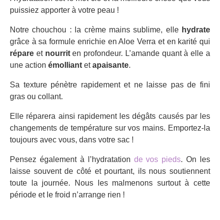
puissiez apporter à votre peau !
Notre chouchou : la crème mains sublime, elle
hydrate
grâce à sa formule enrichie en Aloe Verra et en karité qui
répare
et
nourrit
en profondeur. L’amande quant à elle a
une action
émolliant
et
apaisante
.
Sa texture pénètre rapidement et ne laisse pas de fini
gras ou collant.
Elle réparera ainsi rapidement les dégâts causés par les
changements de température sur vos mains. Emportez-la
toujours avec vous, dans votre sac !
Pensez également à l’hydratation
de vos pieds
. On les
laisse souvent de côté et pourtant, ils nous soutiennent
toute la journée. Nous les malmenons surtout à cette
période et le froid n’arrange rien !