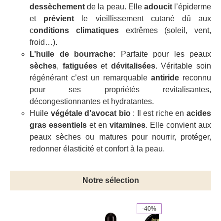
dessèchement
de la peau. Elle
adoucit
l’épiderme
et
prévient
le vieillissement cutané dû aux
c
onditions climatiques
extrêmes (soleil, vent,
froid…).
L’huile de bourrache:
Parfaite pour les peaux
sèches
,
fatiguées
et
dévitalisées
. Véritable soin
régénérant c’est un remarquable
antiride
reconnu
pour ses propriétés revitalisantes,
décongestionnantes et hydratantes.
Huile
végétale d’avocat bio
: Il est riche en
acides
gras essentiels
et en
vitamines
. Elle convient aux
peaux sèches ou matures pour nourrir, protéger,
redonner élasticité et confort à la peau.
Notre sélection
-40%