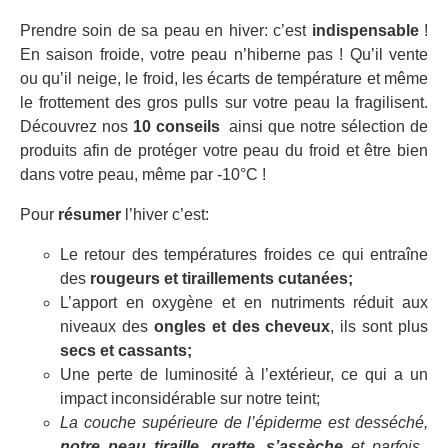
Prendre soin de sa peau en hiver: c’est
indispensable
!
En saison froide, votre peau n’hiberne pas ! Qu’il vente
ou qu’il neige, le froid, les écarts de température et même
le frottement des gros pulls sur votre peau la fragilisent.
Découvrez nos
10 conseils
ainsi que notre sélection de
produits afin de protéger votre peau du froid et être bien
dans votre peau, même par -10°C !
Pour
résumer
l’hiver c’est:
Le retour des températures froides ce qui entraîne
des
rougeurs et tiraillements cutanées;
L’apport en oxygène et en nutriments réduit aux
niveaux des
ongles et des cheveux
, ils sont plus
secs et cassants;
Une perte de luminosité à l’extérieur, ce qui a un
impact inconsidérable sur notre teint;
La couche supérieure de l’épiderme est desséché,
notre peau tiraille, gratte, s’assèche
et parfois