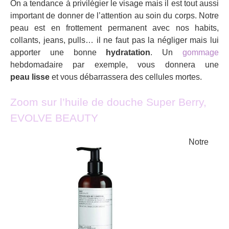
On a tendance à privilégier le visage mais il est tout aussi
important de donner de l’attention au soin du corps. Notre
peau est en frottement permanent avec nos habits,
collants, jeans, pulls… il ne faut pas la négliger mais lui
apporter une bonne
hydratation
. Un
gommage
hebdomadaire par exemple, vous donnera une
peau
lisse
et vous débarrassera des cellules mortes.
Zoom sur l’huile de douche Super Berry,
EVOLVE BEAUTY
Notre