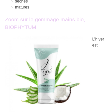
sèches
matures
Zoom sur le gommage mains bio,
BIOPHYTUM
L’hiver
est