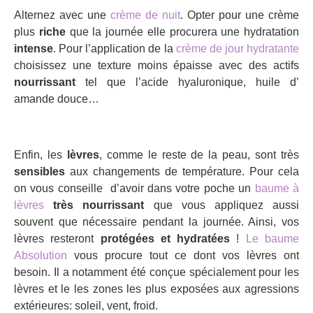
Alternez avec une
crème de nuit
. Opter pour une crème
plus
riche
que la journée elle procurera une hydratation
intense
. Pour l’application de la
crème de jour hydratante
choisissez une texture moins épaisse avec des actifs
nourrissant
tel que l’acide hyaluronique, huile d’
amande douce…
Enfin, les
lèvres
, comme le reste de la peau, sont très
sensibles
aux changements de température. Pour cela
on vous conseille d’avoir dans votre poche un
baume à
lèvres
très nourrissant
que vous appliquez aussi
souvent que nécessaire pendant la journée. Ainsi, vos
lèvres resteront
protégées et hydratées
!
Le baume
Absolution
vous procure tout ce dont vos lèvres ont
besoin. Il a notamment été conçue spécialement pour les
lèvres et le les zones les plus exposées aux agressions
extérieures: soleil, vent, froid.