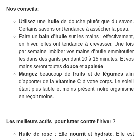
Nos conseils:
Utilisez une
huile
de douche plutôt que du savon.
Certains savons ont tendance à assécher la peau.
Faire un
bain d’huile
sur les mains : effectivement,
en hiver, elles ont tendance à crevasser. Une fois
par semaine imbiber vos mains d’huile emmitoufler
les dans des gants pendant 10 à 15 minutes. Et vos
mains seront toutes
douce
et
apaisée
!
Mangez
beaucoup de
fruits
et de
légumes
afin
d’apporter de la
vitamine C
à votre corps. Le soleil
étant plus faible et moins présent, notre organisme
en reçoit moins.
Les meilleurs actifs pour lutter contre l’hiver ?
Huile de rose :
Elle
nourrit
et
hydrate
. Elle est