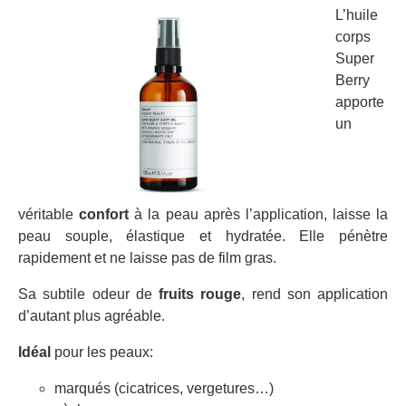
L’huile
corps
Super
Berry
apporte
un
véritable
confort
à la peau après l’application, laisse la
peau souple, élastique et hydratée. Elle pénètre
rapidement et ne laisse pas de film gras.
Sa subtile odeur de
fruits rouge
, rend son application
d’autant plus agréable.
Idéal
pour les peaux:
marqués (cicatrices, vergetures…)