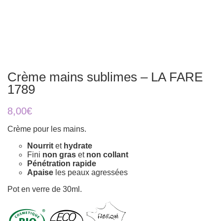
Crème mains sublimes – LA FARE
1789
8,00
€
Crème pour les mains.
Nourrit
et
hydrate
Fini
non gras
et
non collant
Pénétration rapide
Apaise
les peaux agressées
Pot en verre de 30ml.