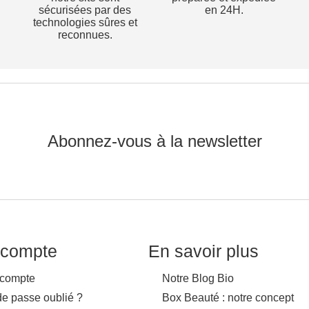
sécurisées par des
en 24H.
technologies sûres et
reconnues.
Abonnez-vous à la newsletter
compte
En savoir plus
compte
Notre Blog Bio
de passe oublié ?
Box Beauté : notre concept