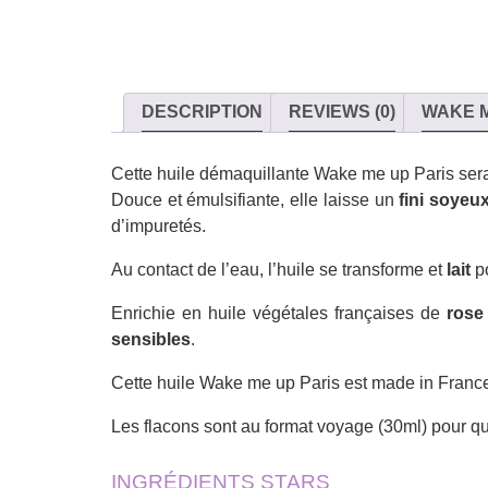
DESCRIPTION
REVIEWS (0)
WAKE M
Cette huile démaquillante Wake me up Paris sera
Douce et émulsifiante, elle laisse un
fini soyeu
d’impuretés.
Au contact de l’eau, l’huile se transforme et
lait
po
Enrichie en huile végétales françaises de
rose
sensibles
.
Cette huile Wake me up Paris est made in France :
Les flacons sont au format voyage (30ml) pour qu
INGRÉDIENTS STARS