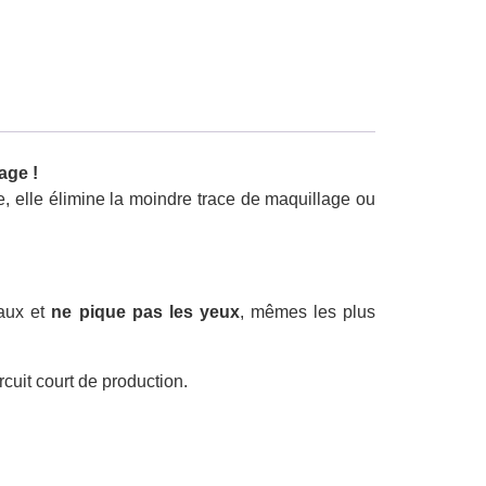
age !
e, elle élimine la moindre trace de maquillage ou
eaux et
ne pique pas les yeux
, mêmes les plus
cuit court de production.