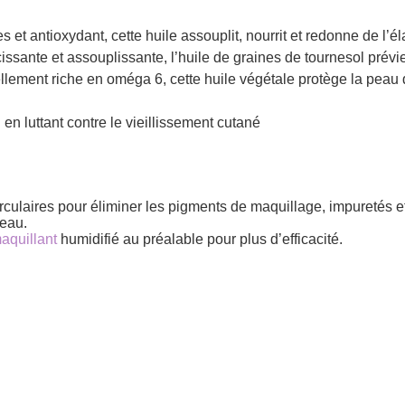
 et antioxydant, cette huile assouplit, nourrit et redonne de l’éla
issante et assouplissante, l’huile de graines de tournesol prévi
lement riche en oméga 6, cette huile végétale protège la peau de
 en luttant contre le vieillissement cutané
ulaires pour éliminer les pigments de maquillage, impuretés et 
’eau.
aquillant
humidifié au préalable pour plus d’efficacité.