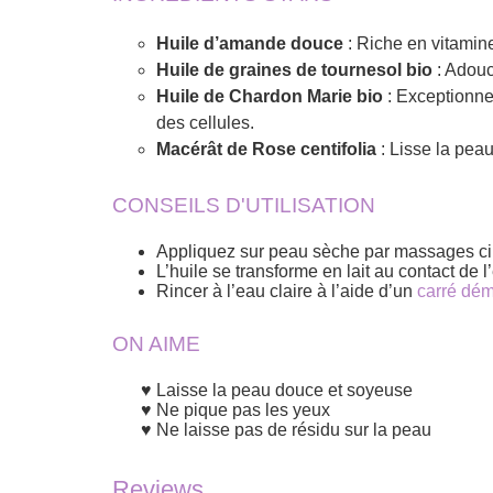
Huile d’amande douce
: Riche en vitamines
Huile de graines de tournesol bio
: Adouc
Huile de Chardon Marie bio
: Exceptionnel
des cellules.
Macérât de Rose centifolia
: Lisse la peau
CONSEILS D'UTILISATION
Appliquez sur peau sèche par massages circ
L’huile se transforme en lait au contact de l
Rincer à l’eau claire à l’aide d’un
carré dém
ON AIME
Laisse la peau douce et soyeuse
Ne pique pas les yeux
Ne laisse pas de résidu sur la peau
Reviews