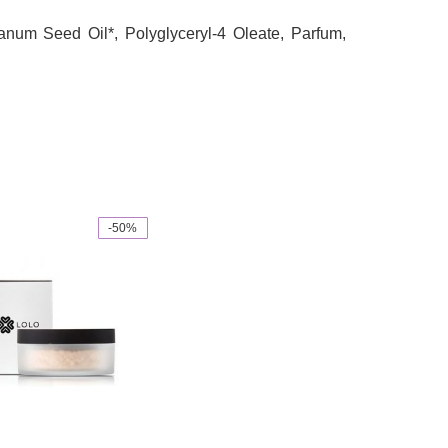
anum Seed Oil*, Polyglyceryl-4 Oleate, Parfum,
-50%