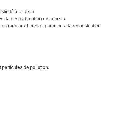
sticité à la peau.
ent la déshydratation de la peau.
s radicaux libres et participe à la reconstitution
particules de pollution.