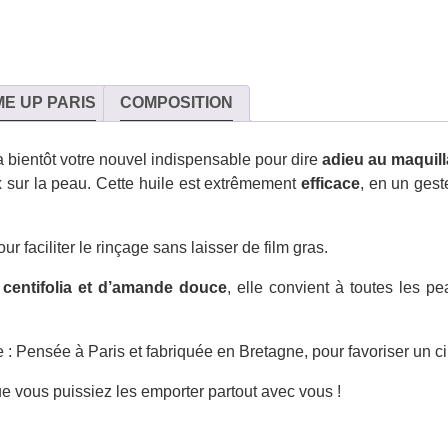
E UP PARIS
COMPOSITION
 bientôt votre nouvel indispensable pour dire
adieu au maquill
x
sur la peau. Cette huile est extrêmement
efficace
, en un gest
ur faciliter le rinçage sans laisser de film gras.
 centifolia et d’amande douce
, elle convient à toutes les p
 Pensée à Paris et fabriquée en Bretagne, pour favoriser un cir
e vous puissiez les emporter partout avec vous !