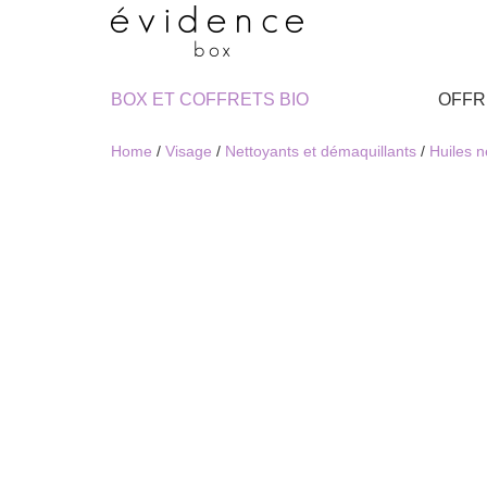
BOX ET COFFRETS BIO
OFFR
Home
/
Visage
/
Nettoyants et démaquillants
/
Huiles n