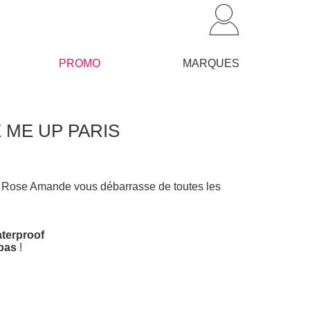
PROMO
MARQUES
KE ME UP PARIS
 Rose Amande vous débarrasse de toutes les
terproof
pas
!