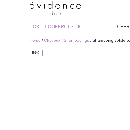
BOX ET COFFRETS BIO
OFFR
Home
/
Cheveux
/
Shampooings
/ Shampoing solide p
-50%