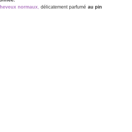
heveux normaux
,
délicatement parfumé
au pin