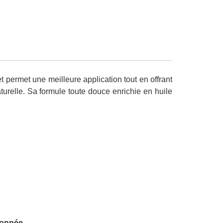
permet une meilleure application tout en offrant
turelle. Sa formule toute douce enrichie en huile
tronnée.