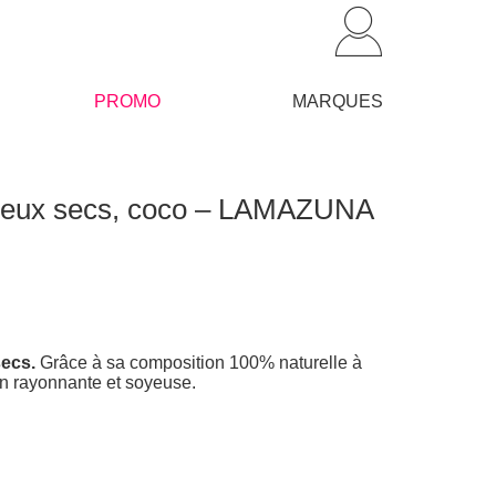
PROMO
MARQUES
eveux secs, coco – LAMAZUNA
secs.
Grâce à sa composition 100% naturelle à
en rayonnante et soyeuse.