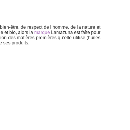
ien-être, de respect de l’homme, de la nature et
 et bio, alors la
marque
Lamazuna est faîte pour
tion des matières premières qu’elle utilise (huiles
e ses produits.