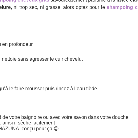
elure
, ni trop sec, ni grasse, alors optez pour le
shampoing c
u en profondeur.
: nettoie sans agresser le cuir chevelu.
u’à le faire mousser puis rincez à l’eau tiède.
 de votre baignoire ou avec votre savon dans votre douche
e, ainsi il sèche facilement
AZUNA, conçu pour ça 😉