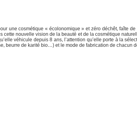
our une cosmétique « écolonomique » et zéro déchêt, faîte de b
cette nouvelle vision de la beauté et de la cosmétique naturelle
elle véhicule depuis 8 ans, l’attention qu’elle porte à la sélec
ine, beurre de karité bio…) et le mode de fabrication de chacun d