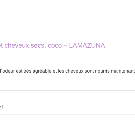
let cheveux secs, coco – LAMAZUNA
l’odeur est très agréable et les cheveux sont nourris maintena
 !