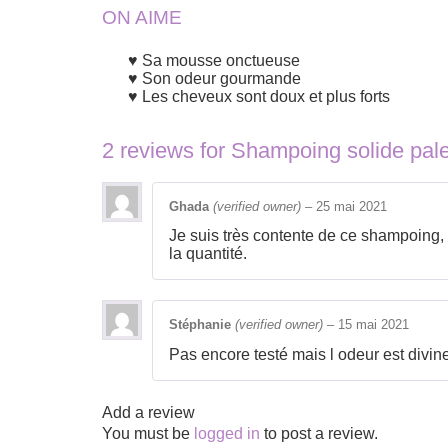
ON AIME
Sa mousse onctueuse
Son odeur gourmande
Les cheveux sont doux et plus forts
2 reviews for
Shampoing solide pa
Ghada
(verified owner)
–
25 mai 2021
Je suis très contente de ce shampoing, 
la quantité.
Stéphanie
(verified owner)
–
15 mai 2021
Pas encore testé mais l odeur est divine
Add a review
You must be
logged in
to post a review.