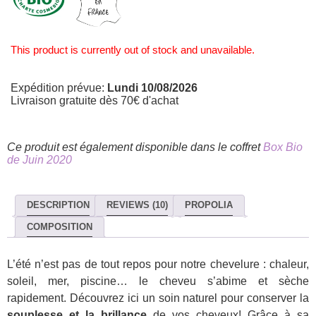
This product is currently out of stock and unavailable.
Expédition prévue:
Lundi 10/08/2026
Livraison gratuite dès 70€ d'achat
Ce produit est également disponible dans le coffret
Box Bio
de Juin 2020
DESCRIPTION
REVIEWS (10)
PROPOLIA
COMPOSITION
L’été n’est pas de tout repos pour notre chevelure : chaleur,
soleil, mer, piscine… le cheveu s’abime et sèche
rapidement. Découvrez ici un soin naturel pour conserver la
souplesse et la brillance
de vos cheveux! Grâce à sa