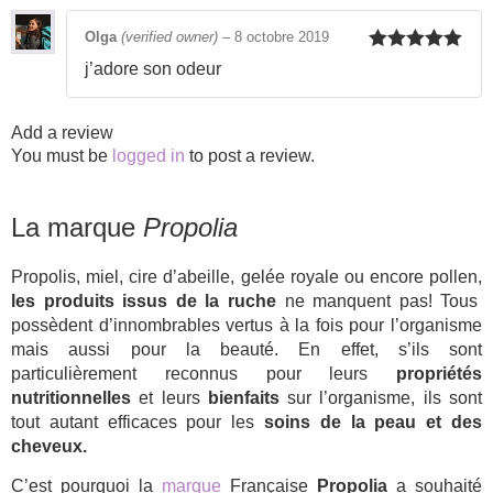
Olga
(verified owner)
–
8 octobre 2019
Rated
5
out
j’adore son odeur
of 5
Add a review
You must be
logged in
to post a review.
La marque
Propolia
Propolis, miel, cire d’abeille, gelée royale ou encore pollen,
les produits issus de la ruche
ne manquent pas! Tous
possèdent d’innombrables vertus à la fois pour l’organisme
mais aussi pour la beauté. En effet, s’ils sont
particulièrement reconnus pour leurs
propriétés
nutritionnelles
et leurs
bienfaits
sur l’organisme, ils sont
tout autant efficaces pour les
soins de la peau et des
cheveux.
C’est pourquoi la
marque
Française
Propolia
a souhaité