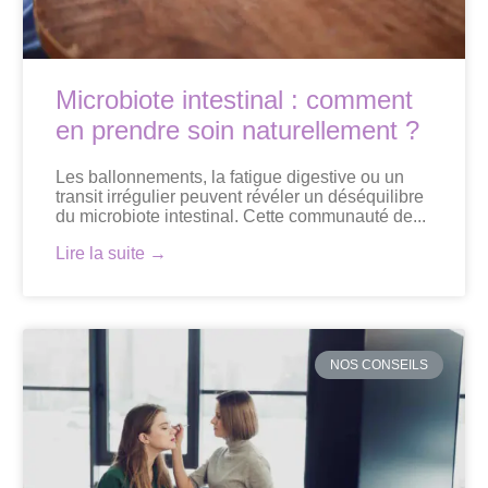
Microbiote intestinal : comment
en prendre soin naturellement ?
Les ballonnements, la fatigue digestive ou un
transit irrégulier peuvent révéler un déséquilibre
du microbiote intestinal. Cette communauté de...
Lire la suite →
NOS CONSEILS