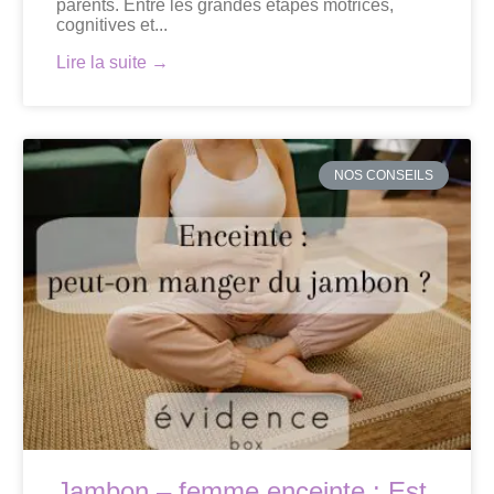
parents. Entre les grandes étapes motrices,
cognitives et...
Lire la suite →
NOS CONSEILS
Jambon – femme enceinte : Est