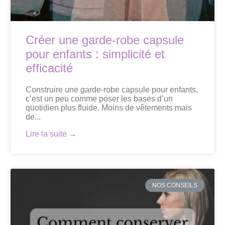
Créer une garde-robe capsule
pour enfants : simplicité et
efficacité
Construire une garde-robe capsule pour enfants,
c’est un peu comme poser les bases d’un
quotidien plus fluide. Moins de vêtements mais
de...
Lire la suite →
NOS CONSEILS