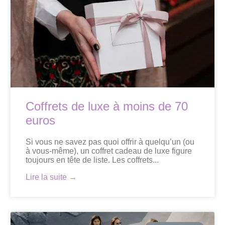
Coffrets de luxe à moins de 70
euros
Si vous ne savez pas quoi offrir à quelqu’un (ou
à vous-même), un coffret cadeau de luxe figure
toujours en tête de liste. Les coffrets...
Lire la suite →