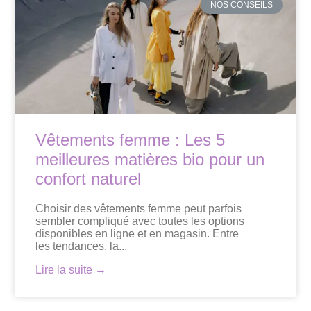
NOS CONSEILS
Vêtements femme : Les 5
meilleures matières bio pour un
confort naturel
Choisir des vêtements femme peut parfois
sembler compliqué avec toutes les options
disponibles en ligne et en magasin. Entre
les tendances, la...
Lire la suite →