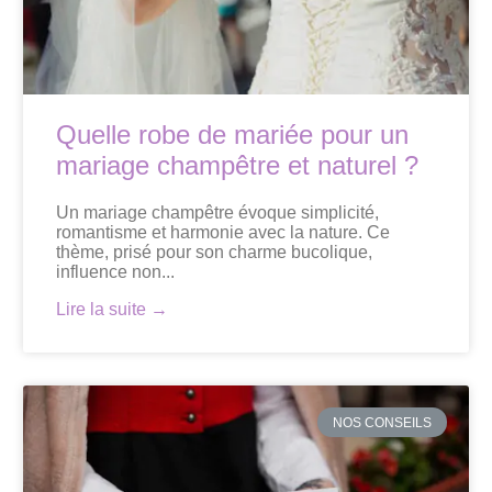
Quelle robe de mariée pour un
mariage champêtre et naturel ?
Un mariage champêtre évoque simplicité,
romantisme et harmonie avec la nature. Ce
thème, prisé pour son charme bucolique,
influence non...
Lire la suite →
NOS CONSEILS