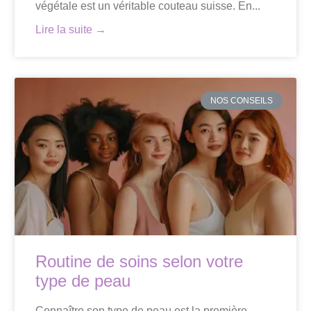
végétale est un véritable couteau suisse. En...
Lire la suite →
NOS CONSEILS
Routine de soins selon votre
type de peau
Connaître son type de peau est la première