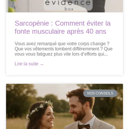
Sarcopénie : Comment éviter la
fonte musculaire après 40 ans
Vous avez remarqué que votre corps change ?
Que vos vêtements tombent différemment ? Que
vous vous fatiguez plus vite lors d’efforts qui...
Lire la suite →
NOS CONSEILS