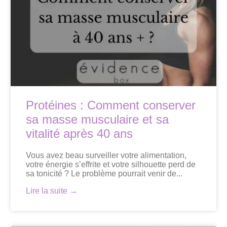
Protéines : Comment conserver
sa masse musculaire et sa
vitalité après 40 ans
Vous avez beau surveiller votre alimentation,
votre énergie s’effrite et votre silhouette perd de
sa tonicité ? Le problème pourrait venir de...
Lire la suite →