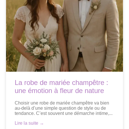
La robe de mariée champêtre :
une émotion à fleur de nature
Choisir une robe de mariée champêtre va bien
au-delà d’une simple question de style ou de
tendance. C’est souvent une démarche intime,...
Lire la suite →