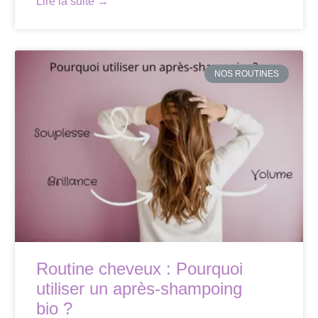
Lire la suite →
NOS ROUTINES
Routine cheveux : Pourquoi
utiliser un après-shampoing
bio ?