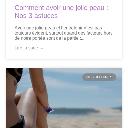
Comment avoir une jolie peau :
Nos 3 astuces
Avoir une jolie peau et l’entretenir n’est pas
toujours évident, surtout quand des facteurs hors
de notre portée sont de la partie :...
Lire la suite →
NOS ROUTINES