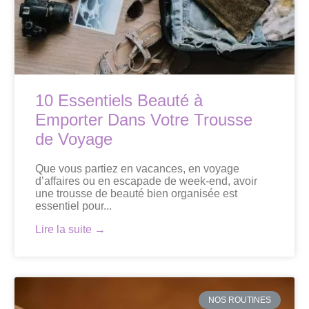
10 Essentiels Beauté à
Emporter Dans Votre Trousse
de Voyage
Que vous partiez en vacances, en voyage
d’affaires ou en escapade de week-end, avoir
une trousse de beauté bien organisée est
essentiel pour...
Lire la suite →
NOS ROUTINES