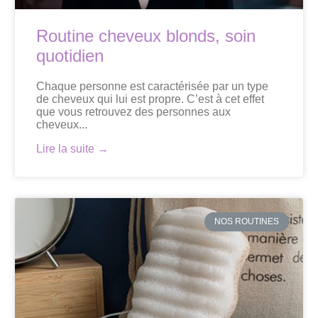
Routine cheveux blonds, soin
quotidien
Chaque personne est caractérisée par un type
de cheveux qui lui est propre. C’est à cet effet
que vous retrouvez des personnes aux
cheveux...
Lire la suite →
NOS ROUTINES