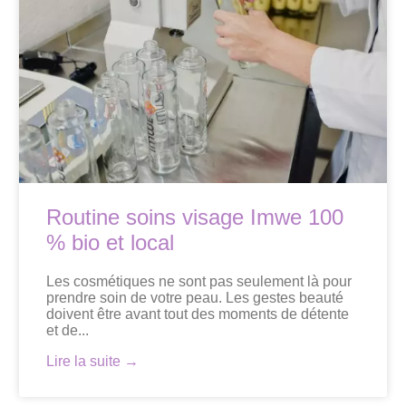
Routine soins visage Imwe 100
% bio et local
Les cosmétiques ne sont pas seulement là pour
prendre soin de votre peau. Les gestes beauté
doivent être avant tout des moments de détente
et de...
Lire la suite →