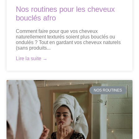
Nos routines pour les cheveux
bouclés afro
Comment faire pour que vos cheveux
naturellement texturés soient plus bouclés ou
ondulés ? Tout en gardant vos cheveux naturels
(sans produits...
Lire la suite →
NOS ROUTINES