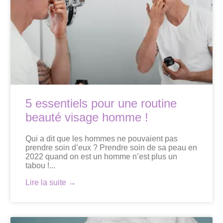
5 essentiels pour une routine
beauté visage homme !
Qui a dit que les hommes ne pouvaient pas
prendre soin d’eux ? Prendre soin de sa peau en
2022 quand on est un homme n’est plus un
tabou !...
Lire la suite →