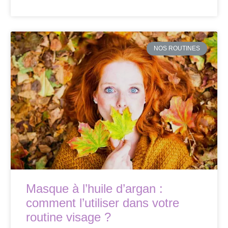
NOS ROUTINES
Masque à l’huile d’argan :
comment l’utiliser dans votre
routine visage ?