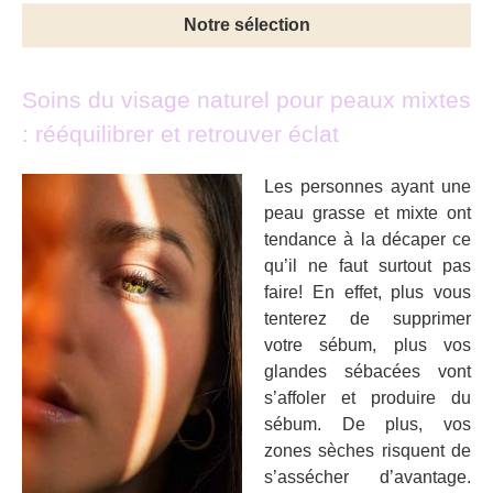
Notre sélection
Soins du visage naturel pour peaux mixtes
: rééquilibrer et retrouver éclat
Les personnes ayant une
peau grasse et mixte ont
tendance à la décaper ce
qu’il ne faut surtout pas
faire! En effet, plus vous
tenterez de supprimer
votre sébum, plus vos
glandes sébacées vont
s’affoler et produire du
sébum. De plus, vos
zones sèches risquent de
s’assécher d’avantage.