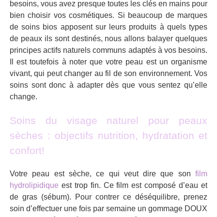
besoins, vous avez presque toutes les clés en mains pour
bien choisir vos cosmétiques. Si beaucoup de marques
de soins bios apposent sur leurs produits à quels types
de peaux ils sont destinés, nous allons balayer quelques
principes actifs naturels communs adaptés à vos besoins.
Il est toutefois à noter que votre peau est un organisme
vivant, qui peut changer au fil de son environnement. Vos
soins sont donc à adapter dès que vous sentez qu’elle
change.
Soins du visage naturel pour peaux
sèches : objectifs nutrition, hydratation et
confort!
Votre peau est sèche, ce qui veut dire que son
film
hydrolipidique
est trop fin. Ce film est composé d’eau et
de gras (sébum). Pour contrer ce déséquilibre, prenez
soin d’effectuer une fois par semaine un gommage DOUX