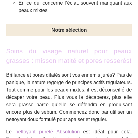
En ce qui concerne l’éclat, souvent manquant aux
peaux mixtes
Notre sélection
Soins du visage naturel pour peaux
grasses : misson matité et pores resserés!
Brillance et pores dilatés sont vos ennemis jurés? Pas de
panique, la nature regorge de principes actifs régulateurs.
Tout comme pour les peaux mixtes, il est déconseillé de
décaper votre peau. Plus vous la décaperez, plus elle
sera grasse parce qu’elle se défendra en produisant
encore plus de sébum. Commencez donc par utiliser un
nettoyant doux formulé pour apaiser et réguler.
Le
nettoyant pureté Absolution
est idéal pour cela.