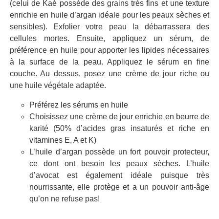
(celui de Kaé possède des grains très fins et une texture
enrichie en huile d’argan idéale pour les peaux sèches et
sensibles). Exfolier votre peau la débarrassera des
cellules mortes. Ensuite, appliquez un sérum, de
préférence en huile pour apporter les lipides nécessaires
à la surface de la peau. Appliquez le sérum en fine
couche. Au dessus, posez une crème de jour riche ou
une huile végétale adaptée.
Préférez les sérums en huile
Choisissez une crème de jour enrichie en beurre de
karité (50% d’acides gras insaturés et riche en
vitamines E, A et K)
L’huile d’argan possède un fort pouvoir protecteur,
ce dont ont besoin les peaux sèches. L’huile
d’avocat est également idéale puisque très
nourrissante, elle protège et a un pouvoir anti-âge
qu’on ne refuse pas!