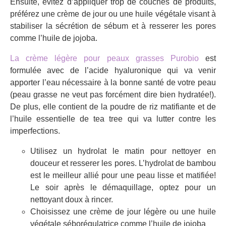
Ensuite, évitez d’appliquer trop de couches de produits,
préférez une crème de jour ou une huile végétale visant à
stabiliser la sécrétion de sébum et à resserer les pores
comme l’huile de jojoba.
La crème légère pour peaux grasses Purobio
est
formulée avec de l’acide hyaluronique qui va venir
apporter l’eau nécessaire à la bonne santé de votre peau
(peau grasse ne veut pas forcément dire bien hydratée!).
De plus, elle contient de la poudre de riz matifiante et de
l’huile essentielle de tea tree qui va lutter contre les
imperfections.
Utilisez un hydrolat le matin pour nettoyer en
douceur et resserer les pores. L’hydrolat de bambou
est le meilleur allié pour une peau lisse et matifiée!
Le soir après le démaquillage, optez pour un
nettoyant doux à rincer.
Choisissez une crème de jour légère ou une huile
végétale séborégulatrice comme l’huile de jojoba