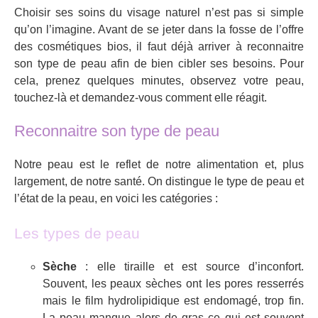
Choisir ses soins du visage naturel n’est pas si simple
qu’on l’imagine. Avant de se jeter dans la fosse de l’offre
des cosmétiques bios, il faut déjà arriver à reconnaitre
son type de peau afin de bien cibler ses besoins. Pour
cela, prenez quelques minutes, observez votre peau,
touchez-là et demandez-vous comment elle réagit.
Reconnaitre son type de peau
Notre peau est le reflet de notre alimentation et, plus
largement, de notre santé. On distingue le type de peau et
l’état de la peau, en voici les catégories :
Les types de peau
Sèche
: elle tiraille et est source d’inconfort.
Souvent, les peaux sèches ont les pores resserrés
mais le film hydrolipidique est endomagé, trop fin.
La peau manque alors de gras ce qui est souvent