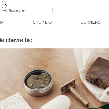
Recherche
de
produits
IR
SHOP BIO
CORNERS
 de chèvre bio