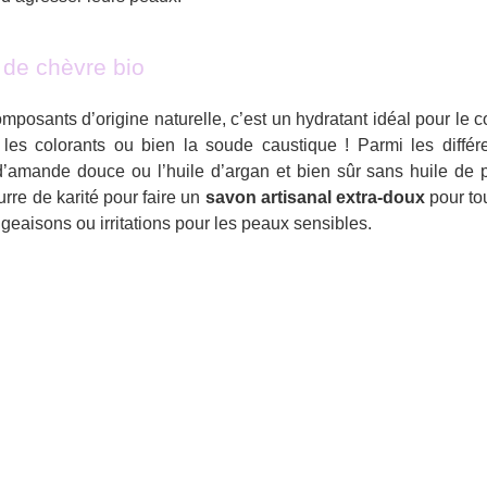
 de chèvre bio
composants d’origine naturelle, c’est un hydratant idéal pour le
 les colorants ou bien la soude caustique ! Parmi les diffé
 d’amande douce ou l’huile d’argan et bien sûr sans huile de
rre de karité pour faire un
savon artisanal extra-doux
pour to
aisons ou irritations pour les peaux sensibles.