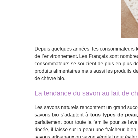
Depuis quelques années, les consommateurs fon
de l’environnement. Les Français sont nombreux
consommateurs se soucient de plus en plus des
produits alimentaires mais aussi les produits 
de chèvre bio.
La tendance du savon au lait de ch
Les savons naturels rencontrent un grand succè
savons bio s’adaptent à
tous types de peau,
parfaitement pour toute la famille pour se lave
rincée, il laisse sur la peau une fraîcheur, bi
savons artisanaux ou savon végétal pour éviter