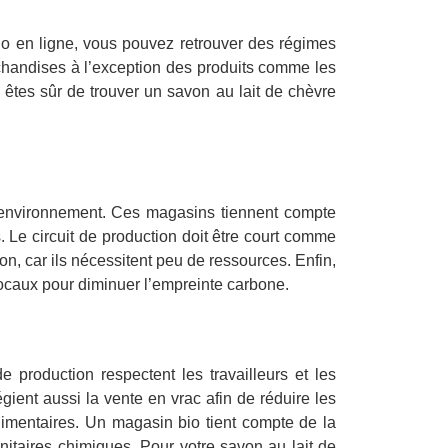
io en ligne, vous pouvez retrouver des régimes
archandises à l’exception des produits comme les
s êtes sûr de trouver un savon au lait de chèvre
l’environnement. Ces magasins tiennent compte
. Le circuit de production doit être court comme
son, car ils nécessitent peu de ressources. Enfin,
locaux pour diminuer l’empreinte carbone.
e production respectent les travailleurs et les
gient aussi la vente en vrac afin de réduire les
imentaires. Un magasin bio tient compte de la
nitaires chimiques. Pour votre savon au lait de