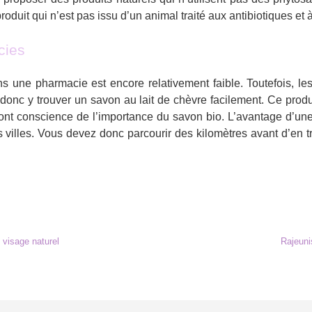
oduit qui n’est pas issu d’un animal traité aux antibiotiques et à 
cies
 une pharmacie est encore relativement faible. Toutefois, le
 donc y trouver un savon au lait de chèvre facilement. Ce pro
 ont conscience de l’importance du savon bio. L’avantage d’un
 villes. Vous devez donc parcourir des kilomètres avant d’en 
 visage naturel
Rajeuni