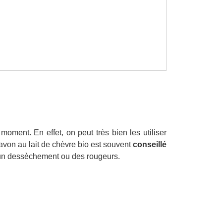
oment. En effet, on peut très bien les utiliser
von au lait de chèvre bio est souvent
conseillé
 un dessèchement ou des rougeurs.