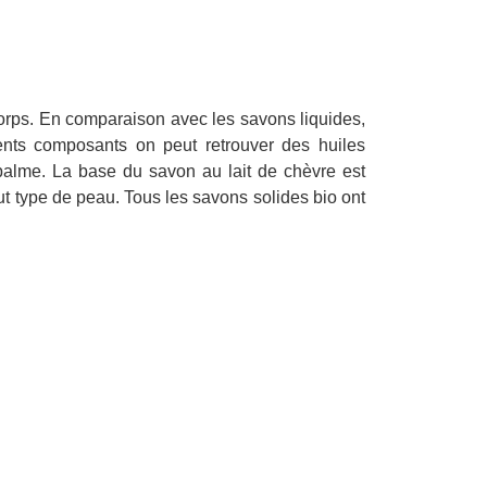
 corps. En comparaison avec les savons liquides,
rents composants on peut retrouver des huiles
 palme. La base du savon au lait de chèvre est
ut type de peau. Tous les savons solides bio ont