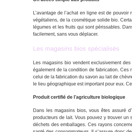
L’avantage de l’achat en ligne est de pouvoir
végétaliens, de la cosmétique solide bio. Certa
légumes et les fruits qui sont périssables. Dan
facilement, sans vous déplacer.
Les magasins bios spécialisés
Les magasins bio vendent exclusivement des p
également de la condition de fabrication. Ces m
celui de la fabrication du savon au lait de chèvr
le lieu géographique est important pour eux. C
Produit certifié de l’agriculture biologique
Dans les magasins bios, vous êtes assuré d
producteurs de lait. Vous pouvez y trouver un s
déchets des emballages. Ces rayons concernent
santé des consommateurs. Il s’assure donc de p