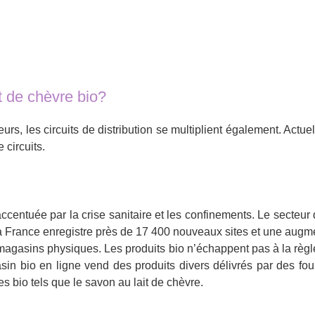
t de chèvre bio?
, les circuits de distribution se multiplient également. Actu
 circuits.
ccentuée par la crise sanitaire et les confinements. Le secteur 
 la France enregistre près de 17 400 nouveaux sites et une aug
s magasins physiques. Les produits bio n’échappent pas à la règl
 bio en ligne vend des produits divers délivrés par des fourni
bio tels que le savon au lait de chèvre.