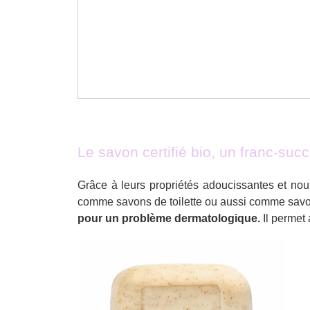
Le savon certifié bio, un franc-s
Grâce à leurs propriétés adoucissantes et nour
comme savons de toilette ou aussi comme savonn
pour un problème dermatologique.
Il permet 