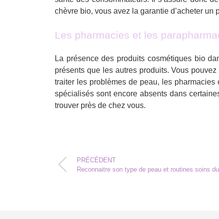
chèvre bio, vous avez la garantie d’acheter un pr
Les pharmacies et les parapharma
La présence des produits cosmétiques bio dans
présents que les autres produits. Vous pouvez
traiter les problèmes de peau, les pharmacies
spécialisés sont encore absents dans certaines
trouver près de chez vous.
PRÉCÉDENT
Reconnaitre son type de peau et routines soins du