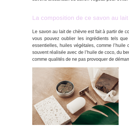
La composition de ce savon au lait
Le savon au lait de chèvre est fait à partir de 
vous pouvez oublier les ingrédients tels que
essentielles, huiles végétales, comme l’huile
souvent réalisée avec de l’huile de coco, du beu
comme qualités de ne pas provoquer de démange