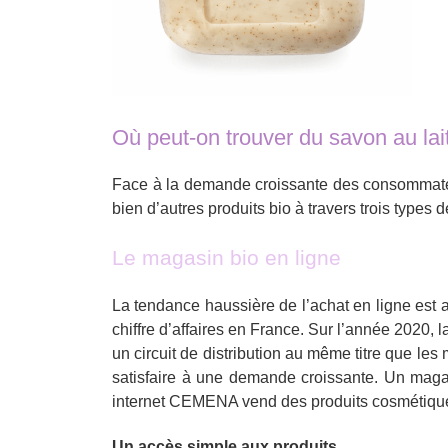
Où peut-on trouver du savon au lai
Face à la demande croissante des consommateurs
bien d’autres produits bio à travers trois types de
Le magasin bio en ligne
La tendance haussière de l’achat en ligne est a
chiffre d’affaires en France. Sur l’année 2020,
un circuit de distribution au même titre que le
satisfaire à une demande croissante. Un magasin
internet CEMENA vend des produits cosmétiques 
Un accès simple aux produits