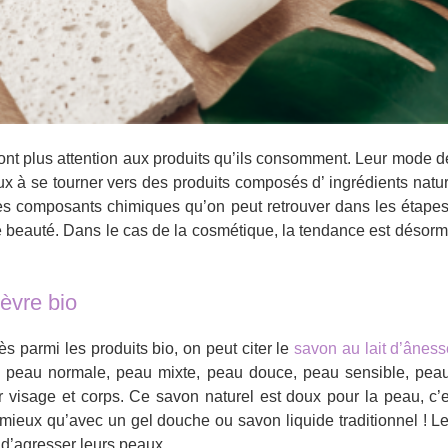
t plus attention aux produits qu’ils consomment. Leur mode d
 à se tourner vers des produits composés d’ ingrédients nature
 composants chimiques qu’on peut retrouver dans les étapes d
de beauté. Dans le cas de la cosmétique, la tendance est désorm
èvre bio
s parmi les produits bio, on peut citer le
savon au lait d’ânes
peau normale, peau mixte, peau douce, peau sensible, peau 
r visage et corps. Ce savon naturel est doux pour la peau, c’e
en mieux qu’avec un gel douche ou savon liquide traditionnel !
 d’agresser leurs peaux.