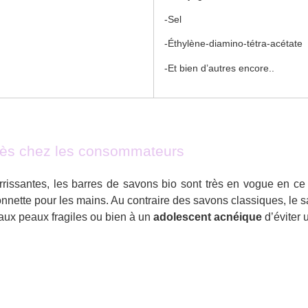
-Sel
-Éthylène-diamino-tétra-acétate
-Et bien d’autres encore..
uccès chez les consommateurs
rissantes, les barres de savons bio sont très en vogue en ce m
ette pour les mains. Au contraire des savons classiques, le sa
aux peaux fragiles ou bien à un
adolescent acnéique
d’éviter