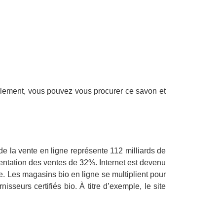
ellement, vous pouvez vous procurer ce savon et
de la vente en ligne représente 112 milliards de
mentation des ventes de 32%. Internet est devenu
e. Les magasins bio en ligne se multiplient pour
sseurs certifiés bio. À titre d’exemple, le site