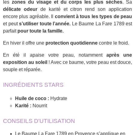
les
zones du visage et du corps les plus sèches
. Sa
délicate odeur
de karité et citron rend son application
encore plus agréable. Il
convient à tous les types de peau
et peut
s’utiliser toute l’année.
Le Baume La Fare 1789 est
parfait
pour toute la famille.
En hiver il offre une
protection quotidienne
contre le froid.
En été il apaise votre peau, notamment
après une
exposition au soleil
! Avec ce baume, votre peau est douce,
souple et réparée.
INGRÉDIENTS STARS
Huile de coco :
Hydrate
Karité :
Nourrit
CONSEILS D'UTILISATION
Le Baume La Fare 1789 en Provence s’applique en