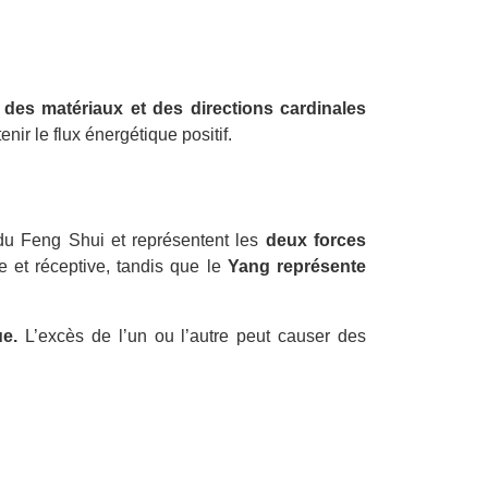
 des matériaux et des directions cardinales
ir le flux énergétique positif.
du Feng Shui et représentent les
deux forces
e et réceptive, tandis que le
Yang représente
e.
L’excès de l’un ou l’autre peut causer des