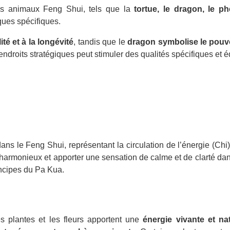
s animaux Feng Shui, tels que la
tortue, le dragon, le phé
ques spécifiques.
ité et à la longévité
, tandis que le
dragon symbolise le pouvoi
oits stratégiques peut stimuler des qualités spécifiques et équ
s le Feng Shui, représentant la circulation de l’énergie (Chi).
e harmonieux et apporter une sensation de calme et de clarté da
incipes du Pa Kua.
s plantes et les fleurs apportent une
énergie vivante et nat