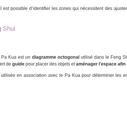
est possible d’identifier les zones qui nécessitent des ajustem
g Shui
 Pa Kua est un
diagramme octogonal
utilisé dans le Feng S
sert de
guide
pour placer des objets et
aménager l’espace afin 
utilisée en association avec le Pa Kua pour déterminer les 