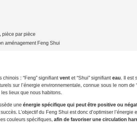
 pièce par pièce
son aménagement Feng Shui
chinois : “Feng” signifiant
vent
et “Shui” signifiant
eau
. Il est
turels sur l’énergie environnementale, connue sous le nom de “Q
s les lieux que nous habitons.
ossède une
énergie spécifique qui peut être positive ou négat
re succès. L’objectif du Feng Shui est donc d’optimiser l’éner
des couleurs spécifiques,
afin de favoriser une circulation ha