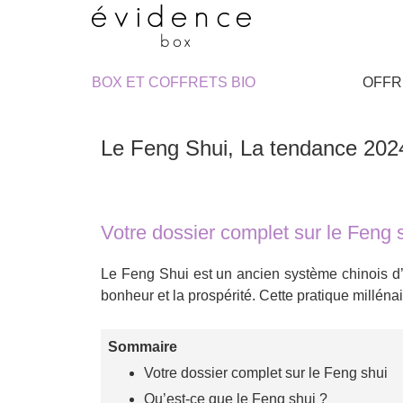
BOX ET COFFRETS BIO
OFFR
Le Feng Shui, La tendance 202
Votre dossier complet sur le Feng 
Le Feng Shui est un ancien système chinois d
bonheur et la prospérité. Cette pratique milléna
Sommaire
Votre dossier complet sur le Feng shui
Qu’est-ce que le Feng shui ?