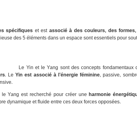
es spécifiques
et est
associé à des couleurs, des formes,
nieuse des 5 éléments dans un espace sont essentiels pour souten
Le Yin et le Yang sont des concepts fondamentaux 
rs
. Le
Yin est associé à l’énergie féminine
, passive, sombr
nsive.
 et le Yang est recherché pour créer une
harmonie énergétiqu
libre dynamique et fluide entre ces deux forces opposées.