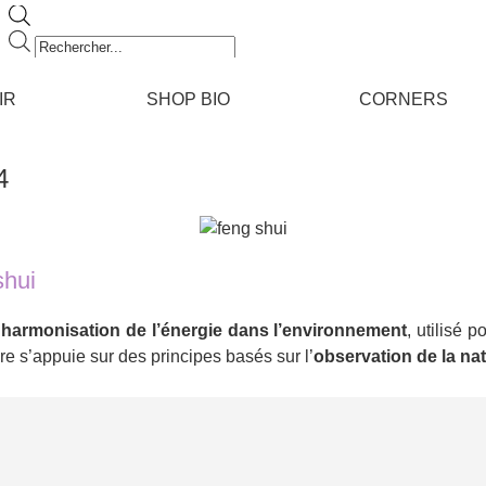
Recherche
de
produits
IR
SHOP BIO
CORNERS
4
shui
’
harmonisation de l’énergie dans l’environnement
, utilisé 
ire s’appuie sur des principes basés sur l’
observation de la nat