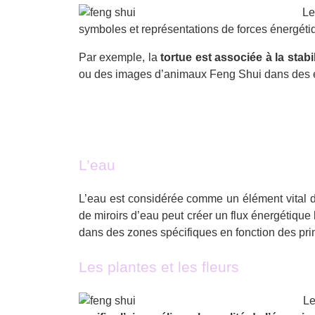
Le
symboles et représentations de forces énergéti
Par exemple, la
tortue est associée à la stabil
ou des images d’animaux Feng Shui dans des endr
L’eau
L’eau est considérée comme un élément vital dan
de miroirs d’eau peut créer un flux énergétiqu
dans des zones spécifiques en fonction des pr
Les plantes et les fleurs
Le