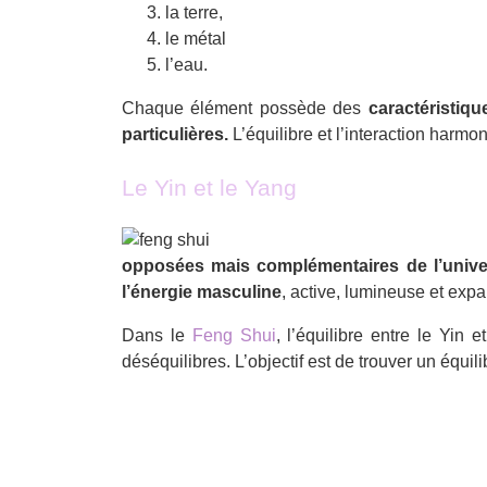
la terre,
le métal
l’eau.
Chaque élément possède des
caractéristiqu
particulières.
L’équilibre et l’interaction harmo
Le Yin et le Yang
opposées mais complémentaires de l’unive
l’énergie masculine
, active, lumineuse et expa
Dans le
Feng Shui
, l’équilibre entre le Yin
déséquilibres. L’objectif est de trouver un équi