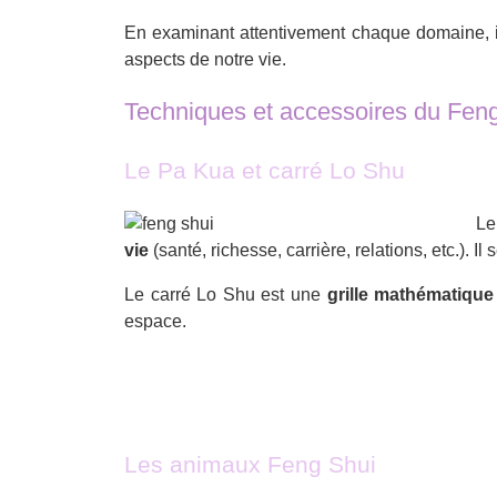
En examinant attentivement chaque domaine, il 
aspects de notre vie.
Techniques et accessoires du Fen
Le Pa Kua et carré Lo Shu
Le
vie
(santé, richesse, carrière, relations, etc.). Il 
Le carré Lo Shu est une
grille mathématique
espace.
Les animaux Feng Shui