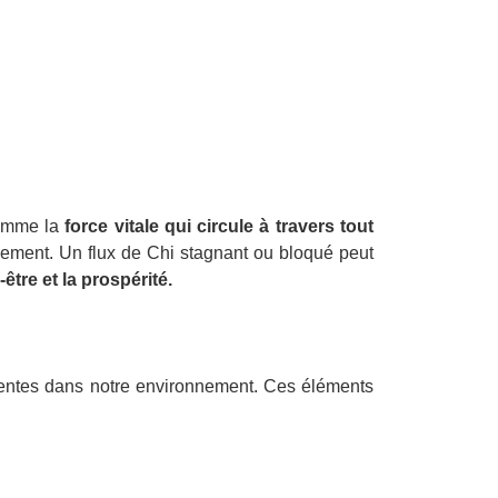
comme la
force vitale qui circule à travers tout
nnement. Un flux de Chi stagnant ou bloqué peut
-être et la prospérité.
ésentes dans notre environnement. Ces éléments