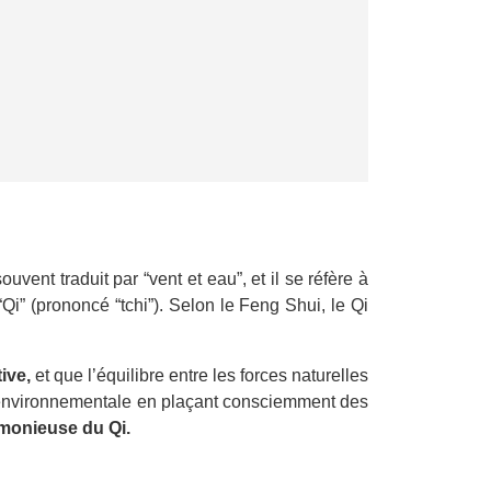
 souvent traduit par “vent et eau”, et il se réfère à
i” (prononcé “tchi”). Selon le Feng Shui, le Qi
ive,
et que l’équilibre entre les forces naturelles
gie environnementale en plaçant consciemment des
rmonieuse du Qi.