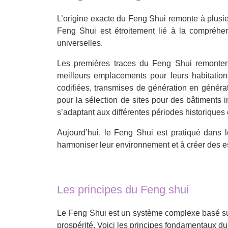
L’origine exacte du Feng Shui remonte à plusi
Feng Shui est étroitement lié à la compréhen
universelles.
Les premières traces du Feng Shui remontent
meilleurs emplacements pour leurs habitatio
codifiées, transmises de génération en génér
pour la sélection de sites pour des bâtiments i
s’adaptant aux différentes périodes historiques 
Aujourd’hui, le Feng Shui est pratiqué dans l
harmoniser leur environnement et à créer des e
Les principes du Feng shui
Le Feng Shui est un système complexe basé sur 
prospérité. Voici les principes fondamentaux du