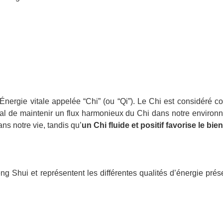
nergie vitale appelée “Chi” (ou “Qi”). Le Chi est considéré 
cial de maintenir un flux harmonieux du Chi dans notre enviro
ns notre vie, tandis qu’
un Chi fluide et positif favorise le bien
ng Shui et représentent les différentes qualités d’énergie pr