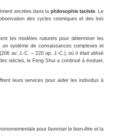
dément ancrées dans la
philosophie taoïste
. Le
’observation des cycles cosmiques et des lois
ient les modèles naturels pour déterminer les
 en un système de connaissances complexes et
(206 av. J.-C. – 220 ap. J.-C.), où il était utilisé
 des siècles, le Feng Shui a continué à évoluer,
ent leurs services pour aider les individus à
ironnementale pour favoriser le bien-être et la