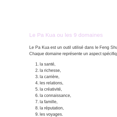
Le Pa Kua ou les 9 domaines
Le Pa Kua est un outil utilisé dans le Feng Sh
Chaque domaine représente un aspect spécifique
la santé,
la richesse,
la carrière,
les relations,
la créativité,
la connaissance,
la famille,
la réputation,
les voyages.