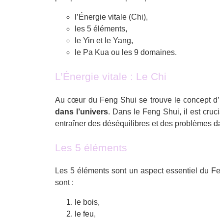
l’Énergie vitale (Chi),
les 5 éléments,
le Yin et le Yang,
le Pa Kua ou les 9 domaines.
L’Énergie vitale : Le Chi
Au cœur du Feng Shui se trouve le concept d’É
dans l’univers
. Dans le Feng Shui, il est cru
entraîner des déséquilibres et des problèmes da
Les 5 éléments
Les 5 éléments sont un aspect essentiel du Fe
sont :
le bois,
le feu,