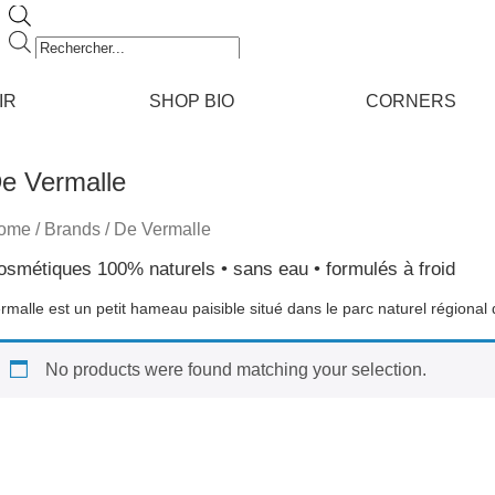
Recherche
de
produits
IR
SHOP BIO
CORNERS
e Vermalle
ome
/ Brands / De Vermalle
osmétiques 100% naturels • sans eau • formulés à froid
rmalle est un petit hameau paisible situé dans le parc naturel régional
No products were found matching your selection.