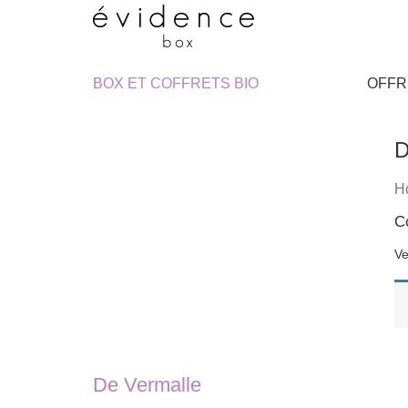
BOX ET COFFRETS BIO
OFFR
D
H
C
Ve
De Vermalle