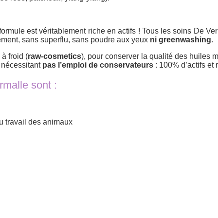
la formule est véritablement riche en actifs ! Tous les soins De 
ment, sans superflu, sans poudre aux yeux
ni greenwashing
.
à froid (
raw-cosmetics
), pour conserver la qualité des huiles
e nécessitant
pas l’emploi de conservateurs
: 100% d’actifs et r
rmalle sont :
u travail des animaux