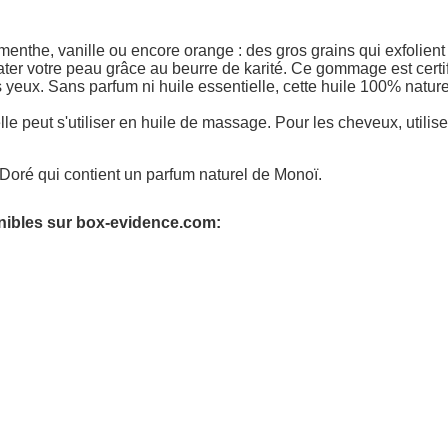
 menthe, vanille ou encore orange : des gros grains qui exfolie
ter votre peau grâce au beurre de karité. Ce gommage est certifi
s yeux. Sans parfum ni huile essentielle, cette huile 100% natu
elle peut s'utiliser en huile de massage. Pour les cheveux, utilise
é Doré qui contient un parfum naturel de Monoï.
nibles sur box-evidence.com: