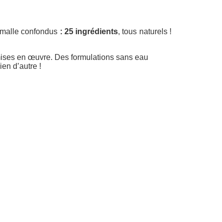
Vermalle confondus
: 25 ingrédients
, tous naturels !
 mises en œuvre. Des formulations sans eau
ien d’autre !