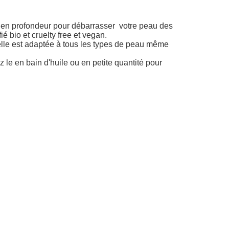
nt en profondeur pour débarrasser votre peau des
é bio et cruelty free et vegan.
relle est adaptée à tous les types de peau même
z le en bain d'huile ou en petite quantité pour