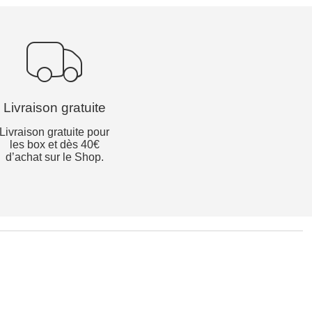
Livraison gratuite
Livraison gratuite pour
les box et dès 40€
d’achat sur le Shop.