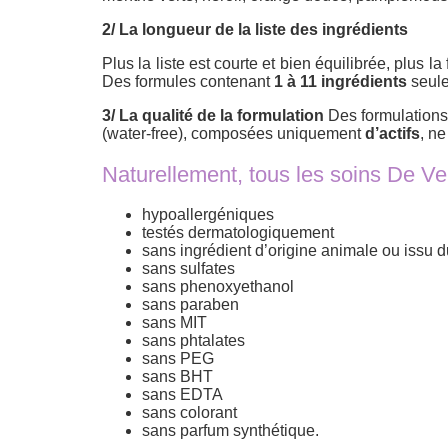
2/ La longueur de la liste des ingrédients
Plus la liste est courte et bien équilibrée, plus 
Des formules contenant
1 à 11 ingrédients
seule
3/ La qualité de la formulation
Des formulations 
(water-free), composées uniquement
d’actifs
, n
Naturellement, tous les soins De Ve
hypoallergéniques
testés dermatologiquement
sans ingrédient d’origine animale ou issu d
sans sulfates
sans phenoxyethanol
sans paraben
sans MIT
sans phtalates
sans PEG
sans BHT
sans EDTA
sans colorant
sans parfum synthétique.