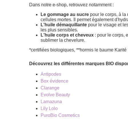
Dans notre e-shop, retrouvez notamment :
Le gommage au sucre
pour le corps, à la
cellules mortes. Il permet également d'hydra
L'huile démaquillante
pour le visage et le
les plus sensibles.
L'huile corps et cheveux
: pour le corps, 
sublimer la chevelure.
*certifiées biologiques, **hormis le baume Karit
Découvrez les différentes marques BIO dispo
Antipodes
Box évidence
Clarange
Evolve Beauty
Lamazuna
Lily Lolo
PuroBio Cosmetics