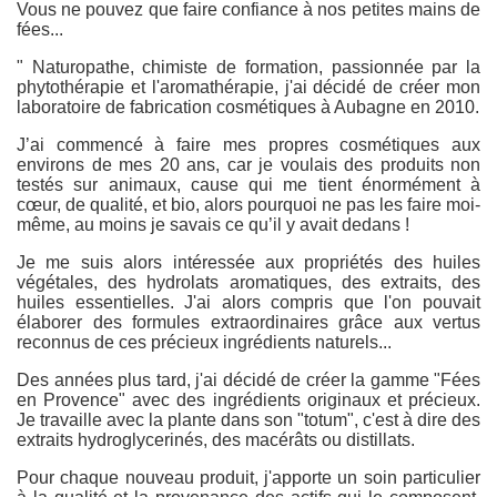
Vous ne pouvez que faire confiance à nos petites mains de
fées...
" Naturopathe, chimiste de formation, passionnée par la
phytothérapie et l'aromathérapie, j'ai décidé de créer mon
laboratoire de fabrication cosmétiques à Aubagne en 2010.
J’ai commencé à faire mes propres cosmétiques aux
environs de mes 20 ans, car je voulais des produits non
testés sur animaux, cause qui me tient énormément à
cœur, de qualité, et bio, alors pourquoi ne pas les faire moi-
même, au moins je savais ce qu’il y avait dedans !
Je me suis alors intéressée aux propriétés des huiles
végétales, des hydrolats aromatiques, des extraits, des
huiles essentielles. J'ai alors compris que l'on pouvait
élaborer des formules extraordinaires grâce aux vertus
reconnus de ces précieux ingrédients naturels...
Des années plus tard, j'ai décidé de créer la gamme "Fées
en Provence" avec des ingrédients originaux et précieux.
Je travaille avec la plante dans son "totum", c'est à dire des
extraits hydroglycerinés, des macérâts ou distillats.
Pour chaque nouveau produit, j'apporte un soin particulier