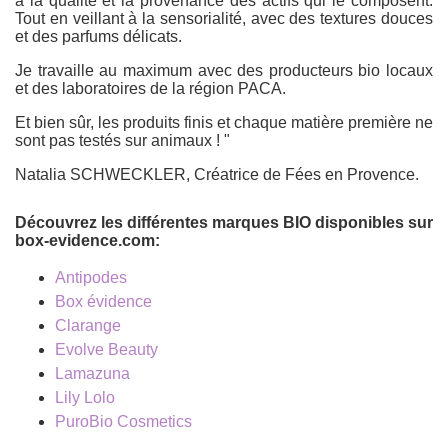
à la qualité et la provenance des actifs qui le composent.
Tout en veillant à la sensorialité, avec des textures douces
et des parfums délicats.
Je travaille au maximum avec des producteurs bio locaux
et des laboratoires de la région PACA.
Et bien sûr, les produits finis et chaque matière première ne
sont pas testés sur animaux ! "
Natalia SCHWECKLER, Créatrice de Fées en Provence.
Découvrez les différentes marques BIO disponibles sur
box-evidence.com:
Antipodes
Box évidence
Clarange
Evolve Beauty
Lamazuna
Lily Lolo
PuroBio Cosmetics