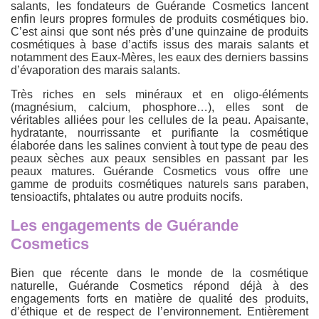
salants, les fondateurs de Guérande Cosmetics lancent
enfin leurs propres formules de produits cosmétiques bio.
C’est ainsi que sont nés près d’une quinzaine de produits
cosmétiques à base d’actifs issus des marais salants et
notamment des Eaux-Mères, les eaux des derniers bassins
d’évaporation des marais salants.
Très riches en sels minéraux et en oligo-éléments
(magnésium, calcium, phosphore…), elles sont de
véritables alliées pour les cellules de la peau. Apaisante,
hydratante, nourrissante et purifiante la cosmétique
élaborée dans les salines convient à tout type de peau des
peaux sèches aux peaux sensibles en passant par les
peaux matures. Guérande Cosmetics vous offre une
gamme de produits cosmétiques naturels sans paraben,
tensioactifs, phtalates ou autre produits nocifs.
Les engagements de Guérande
Cosmetics
Bien que récente dans le monde de la cosmétique
naturelle, Guérande Cosmetics répond déjà à des
engagements forts en matière de qualité des produits,
d’éthique et de respect de l’environnement. Entièrement