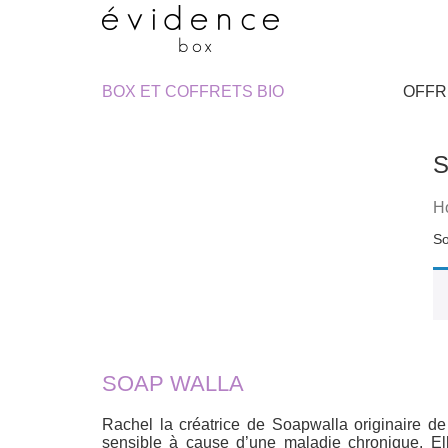
BOX ET COFFRETS BIO
OFFR
S
H
So
SOAP WALLA
Rachel la créatrice de Soapwalla originaire 
sensible à cause d’une maladie chronique. Ell