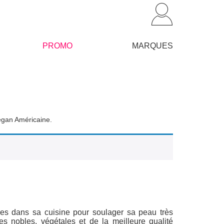
PROMO
MARQUES
egan Américaine.
es dans sa cuisine pour soulager sa peau très
s nobles, végétales et de la meilleure qualité