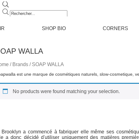
Recherche
de
produits
IR
SHOP BIO
CORNERS
OAP WALLA
ome
/ Brands / SOAP WALLA
apwalla est une marque de cosmétiques naturels, slow-cosmetique, v
No products were found matching your selection.
de Brooklyn a commencé à fabriquer elle même ses cosmétiqu
e a donc décidé d'utiliser uniquement des matières première