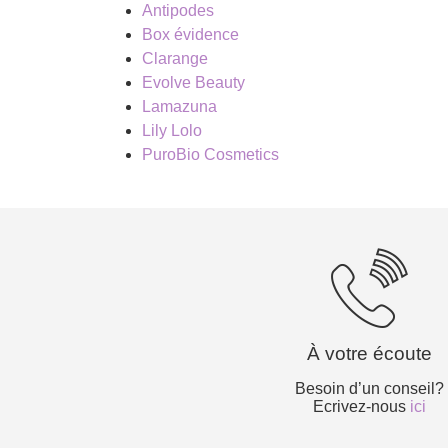
Antipodes
Box évidence
Clarange
Evolve Beauty
Lamazuna
Lily Lolo
PuroBio Cosmetics
À votre écoute
Besoin d’un conseil?
Ecrivez-nous
ici