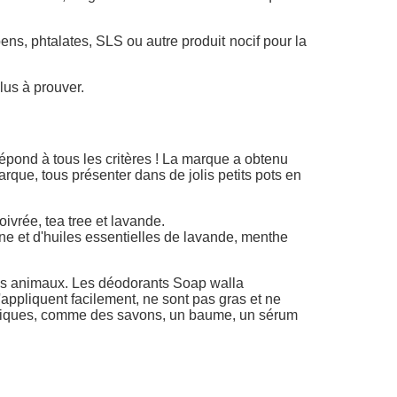
s, phtalates, SLS ou autre produit nocif pour la
lus à prouver.
pond à tous les critères ! La marque a obtenu
que, tous présenter dans de jolis petits pots en
ivrée, tea tree et lavande.
e et d'huiles essentielles de lavande, menthe
 les animaux. Les déodorants Soap walla
'appliquent facilement, ne sont pas gras et ne
logiques, comme des savons, un baume, un sérum