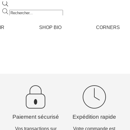
Recherche
de
produits
IR
SHOP BIO
CORNERS
Paiement sécurisé
Expédition rapide
Vos transactions sur
Votre commande est