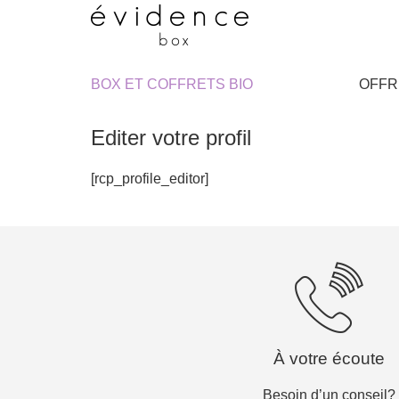
BOX ET COFFRETS BIO
OFFR
Editer votre profil
[rcp_profile_editor]
À votre écoute
Besoin d’un conseil?