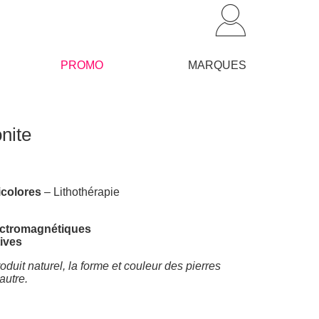
PROMO
MARQUES
nite
icolores
– Lithothérapie
ctromagnétiques
tives
oduit naturel, la forme et couleur des pierres
’autre.