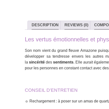
DESCRIPTION
REVIEWS (0)
COMPO
Les vertus émotionnelles et phy
Son nom vient du grand fleuve Amazone puisque c
développer sa tendresse envers les autres ma
la
sincérité
des
sentiments
. Elle aurait égalem
pour les personnes en constant contact avec de
CONSEIL D'ENTRETIEN
☼ Rechargement : à poser sur un amas de quartz 