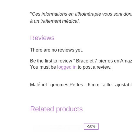
*Ces informations en lithothérapie vous sont donn
à un traitement médical.
Reviews
There are no reviews yet.
Be the first to review “​ Bracelet 7 pierres en Ama
You must be
logged in
to post a review.
Matériel : gemmes Perles : 6 mm Taille : ajustab
Related products
-50%