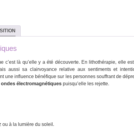
SITION
siques
’est là qu’elle y a été découverte. En lithothérapie, elle est 
is aussi sa clairvoyance relative aux sentiments et intenti
ent une influence bénéfique sur les personnes souffrant de dépres
s
ondes électromagnétiques
puisqu’elle les rejette.
ou à la lumière du soleil.