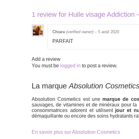
1 review for
Huile visage Addictio
Chiara
(verified owner)
–
5 août 2020
PARFAIT
Add a review
You must be
logged in
to post a review.
La marque
Absolution Cosmetic
Absolution Cosmetics est une
marque de cos
sauvages, de vitamines et de minéraux pour la pl
consommatrices adorent et utilisent
jour et nu
démaquillante ou encore des soins hydratants raf
En savoir plus sur Absolution Cosmetics