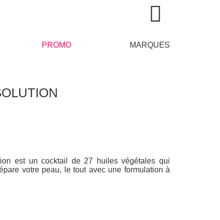
PROMO
MARQUES
ABSOLUTION
ion est un cocktail de 27 huiles végétales qui
répare votre peau, le tout avec une formulation à