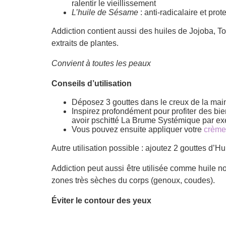
ralentir le vieillissement
L’huile de Sésame
: anti-radicalaire et prot
Addiction contient aussi des huiles de Jojoba, 
extraits de plantes.
Convient à toutes les peaux
Conseils d’utilisation
Déposez 3 gouttes dans le creux de la main e
Inspirez profondément pour profiter des bi
avoir pschitté La Brume Systémique par e
Vous pouvez ensuite appliquer votre
crème
Autre utilisation possible : ajoutez 2 gouttes d’Hu
Addiction peut aussi être utilisée comme huile no
zones très sèches du corps (genoux, coudes).
Éviter le contour des yeux