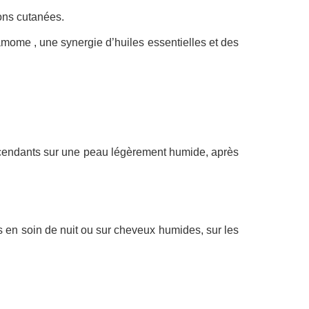
tions cutanées.
mome , une synergie d’huiles essentielles et des
 ascendants sur une peau légèrement humide, après
es en soin de nuit ou sur cheveux humides, sur les