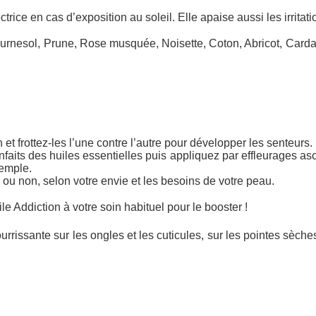
ectrice en cas d’exposition au soleil. Elle apaise aussi les irrita
Tournesol, Prune, Rose musquée, Noisette, Coton, Abricot, Carda
t frottez-les l’une contre l’autre pour développer les senteurs.
enfaits des huiles essentielles puis appliquez par effleurages
xemple.
ou non, selon votre envie et les besoins de votre peau.
ile Addiction à votre soin habituel pour le booster !
urrissante sur les ongles et les cuticules, sur les pointes sèch