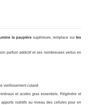
llumine la paupière
supérieure, remplace sur
les
 son parfum addictif et ses nombreuses vertus en
 le vieillissement cutané
, minéraux et acides gras essentiels. Régénère et
 apports nutritifs au niveau des cellules pour en