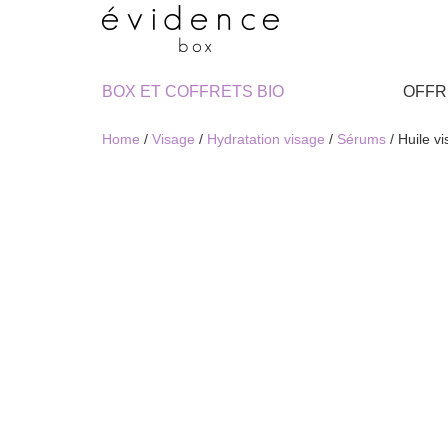
BOX ET COFFRETS BIO
OFFR
Home
/
Visage
/
Hydratation visage
/
Sérums
/ Huile 