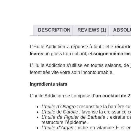
DESCRIPTION
REVIEWS (1)
ABSOL
L’Huile Addiction a réponse à tout : elle
réconf
lèvres
un gloss trop collant, et
soigne même les
L’Huile Addiction s’utilise en toutes saisons, 
feront très vite votre soin incontournable.
Ingrédients stars
L’huile Addiction se compose d’
un cocktail de 2
L’huile d’Onagre
: reconstitue la barrière c
L’huile
de
Carotte :
favorise la croissance ce
L’huile de Figuier de Barbarie :
extraite d
restructure l’épiderme.
L’huile d’Argan
: riche en vitamine E et en