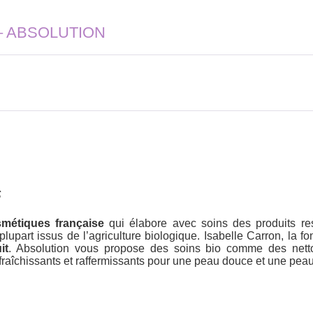
n – ABSOLUTION
s
métiques française
qui élabore avec soins des produits re
upart issus de l’agriculture biologique. Isabelle Carron, la f
it
. Absolution vous propose des soins bio comme des nett
raîchissants et raffermissants pour une peau douce et une peau