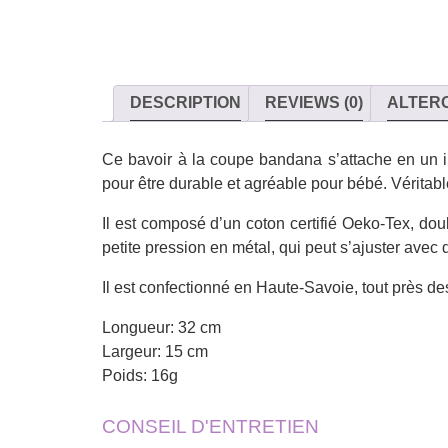
DESCRIPTION
REVIEWS (0)
ALTER
Ce bavoir à la coupe bandana s’attache en un in
pour être durable et agréable pour bébé. Véritabl
Il est composé d’un coton certifié Oeko-Tex, doub
petite pression en métal, qui peut s’ajuster avec d
Il est confectionné en Haute-Savoie, tout près d
Longueur: 32 cm
Largeur: 15 cm
Poids: 16g
CONSEIL D'ENTRETIEN