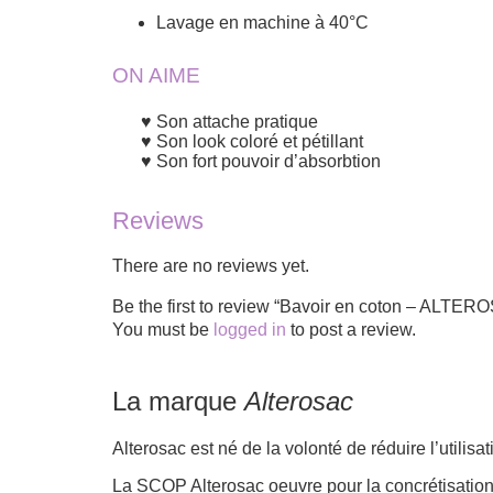
Lavage en machine à 40°C
ON AIME
Son attache pratique
Son look coloré et pétillant
Son fort pouvoir d’absorbtion
Reviews
There are no reviews yet.
Be the first to review “Bavoir en coton – ALTER
You must be
logged in
to post a review.
La marque
Alterosac
Alterosac est né de la volonté de réduire l’utilis
La SCOP Alterosac oeuvre pour la concrétisation