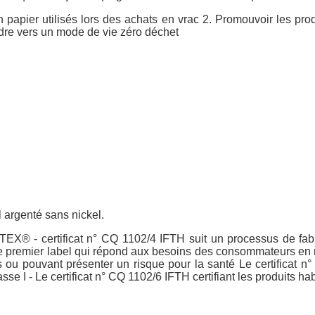
en papier utilisés lors des achats en vrac 2. Promouvoir les prod
dre vers un mode de vie zéro déchet
 argenté sans nickel.
- certificat n° CQ 1102/4 IFTH suit un processus de fabrica
mier label qui répond aux besoins des consommateurs en mati
s ou pouvant présenter un risque pour la santé Le certificat n
asse I - Le certificat n° CQ 1102/6 IFTH certifiant les produits 