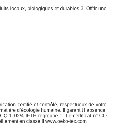
uits locaux, biologiques et durables 3. Offrir une
tion certifié et contrôlé, respectueux de votre
ère d’écologie humaine. Il garantit l’absence,
° CQ 1102/4 IFTH regroupe : - Le certificat n° CQ
habillement en classe II www.oeko-tex.com