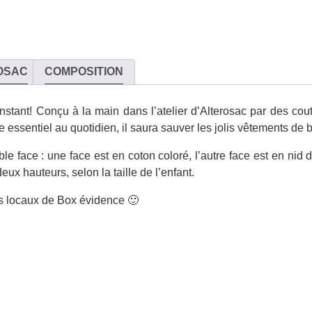
OSAC
COMPOSITION
stant! Conçu à la main dans l’atelier d’Alterosac par des cou
e essentiel au quotidien, il saura sauver les jolis vêtements d
le face : une face est en coton coloré, l’autre face est en nid
eux hauteurs, selon la taille de l’enfant.
es locaux de Box évidence 🙂