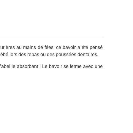
turières au mains de fées, ce bavoir a été pensé
e bébé lors des repas ou des poussées dentaires.
 d’abeille absorbant ! Le bavoir se ferme avec une