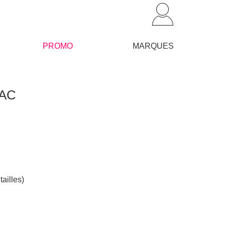
PROMO
MARQUES
SAC
tailles)