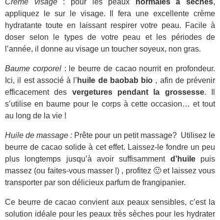
Crème visage
: pour les peaux
normales à sèches
,
appliquez le sur le visage. Il fera une excellente crème
hydratante toute en laissant respirer votre peau. Facile à
doser selon le types de votre peau et les périodes de
l’année, il donne au visage un toucher soyeux, non gras.
Baume corporel
: le beurre de cacao nourrit en profondeur.
Ici, il est associé à l’
huile de baobab bio
, afin de prévenir
efficacement des
vergetures pendant la grossesse
. Il
s’utilise en baume pour le corps à cette occasion… et tout
au long de la vie !
Huile de massage :
Prête pour un petit massage? Utilisez le
beurre de cacao solide à cet effet. Laissez-le fondre un peu
plus longtemps jusqu’à avoir suffisamment
d’huile
puis
massez (ou faites-vous masser !) , profitez 🙂 et laissez vous
transporter par son délicieux parfum de frangipanier.
Ce beurre de cacao convient aux peaux sensibles, c’est la
solution idéale pour les peaux très sèches pour les hydrater