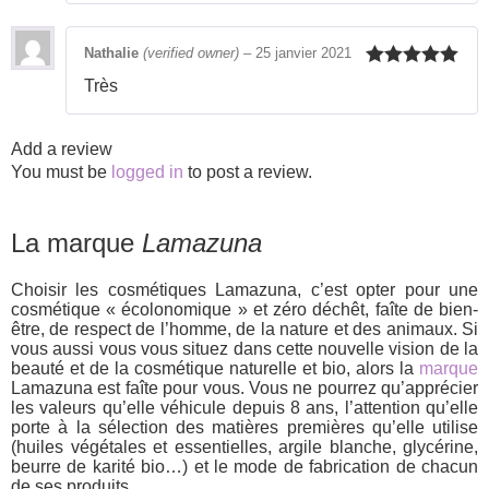
Nathalie
(verified owner)
–
25 janvier 2021
Rated
5
out
Très
of 5
Add a review
You must be
logged in
to post a review.
La marque
Lamazuna
Choisir les cosmétiques Lamazuna, c’est opter pour une
cosmétique « écolonomique » et zéro déchêt, faîte de bien-
être, de respect de l’homme, de la nature et des animaux. Si
vous aussi vous vous situez dans cette nouvelle vision de la
beauté et de la cosmétique naturelle et bio, alors la
marque
Lamazuna est faîte pour vous. Vous ne pourrez qu’apprécier
les valeurs qu’elle véhicule depuis 8 ans, l’attention qu’elle
porte à la sélection des matières premières qu’elle utilise
(huiles végétales et essentielles, argile blanche, glycérine,
beurre de karité bio…) et le mode de fabrication de chacun
de ses produits.