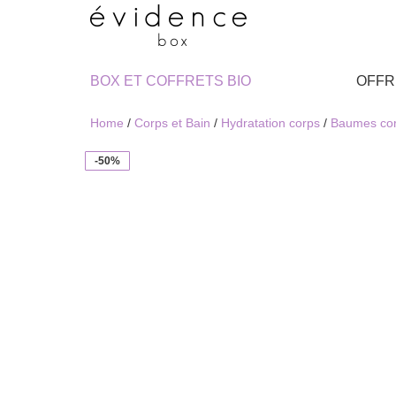
BOX ET COFFRETS BIO
OFFR
Home
/
Corps et Bain
/
Hydratation corps
/
Baumes co
-50%