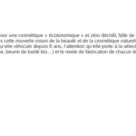
our une cosmétique « écolonomique » et zéro déchêt, faîte de b
cette nouvelle vision de la beauté et de la cosmétique naturelle
elle véhicule depuis 8 ans, l’attention qu’elle porte à la sélec
ine, beurre de karité bio…) et le mode de fabrication de chacun d