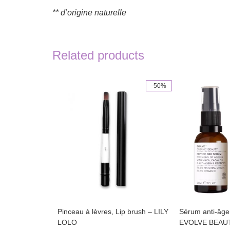
** d’origine naturelle
Related products
-50%
Pinceau à lèvres, Lip brush – LILY
Sérum anti-âge
LOLO
EVOLVE BEAU