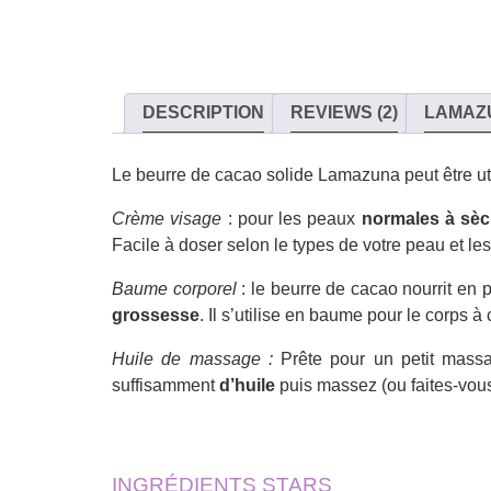
DESCRIPTION
REVIEWS (2)
LAMAZ
Le beurre de cacao solide Lamazuna peut être util
Crème visage
: pour les peaux
normales à sè
Facile à doser selon le types de votre peau et le
Baume corporel
: le beurre de cacao nourrit en pr
grossesse
. Il s’utilise en baume pour le corps à
Huile de massage :
Prête pour un petit massag
suffisamment
d’huile
puis massez (ou faites-vous 
INGRÉDIENTS STARS