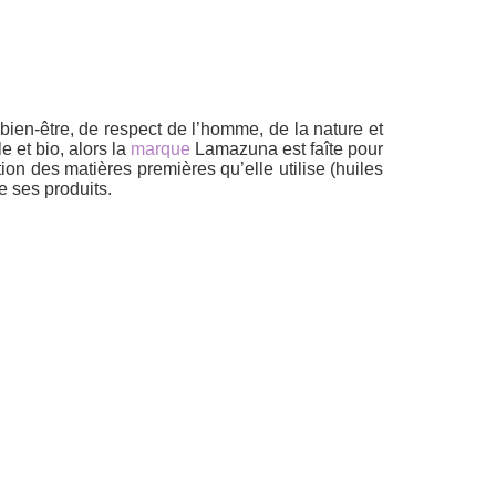
ien-être, de respect de l’homme, de la nature et
 et bio, alors la
marque
Lamazuna est faîte pour
tion des matières premières qu’elle utilise (huiles
e ses produits.