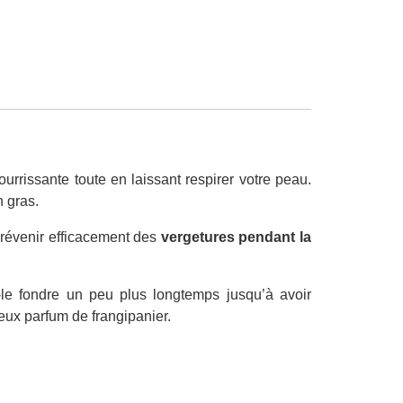
ourrissante toute en laissant respirer votre peau.
n gras.
prévenir efficacement des
vergetures pendant la
-le fondre un peu plus longtemps jusqu’à avoir
ieux parfum de frangipanier.