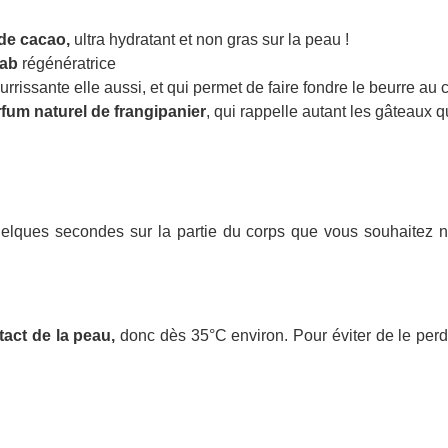
de cacao,
ultra hydratant et non gras sur la peau !
bab
régénératrice
ourrissante elle aussi, et qui permet de faire fondre le beurre au
fum naturel de frangipanier
, qui rappelle autant les gâteaux 
lques secondes sur la partie du corps que vous souhaitez nou
tact de la peau,
donc dès 35°C environ. Pour éviter de le perdr