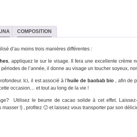
UNA
COMPOSITION
isé d’au moins trois manières différentes :
ches
, appliquez le sur le visage. Il fera une excellente crème n
s périodes de l’année, il donne au visage un toucher soyeux, no
ofondeur. Ici, il est associé à l’
huile de baobab bio
, afin de 
 cette occasion… et tout au long de la vie !
e? Utilisez le beurre de cacao solide à cet effet. Laissez
masser !) , profitez 🙂 et laissez vous transporter par son délic