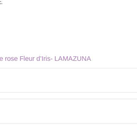
c.
e rose Fleur d’Iris- LAMAZUNA