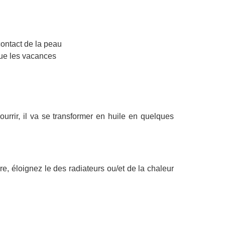
 contact de la peau
que les vacances
rrir, il va se transformer en huile en quelques
e, éloignez le des radiateurs ou/et de la chaleur