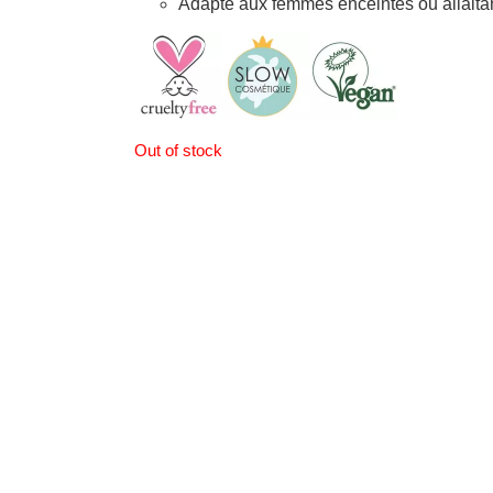
Adapté aux femmes enceintes ou allaita
Out of stock