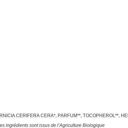
CIA CERIFERA CERA*, PARFUM**, TOCOPHEROL**, HELIA
des ingrédients sont issus de l’Agriculture Biologique