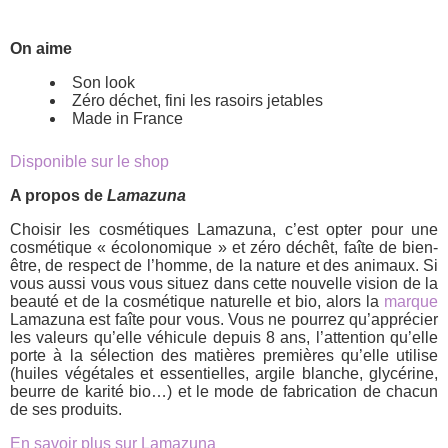
On aime
Son look
Zéro déchet, fini les rasoirs jetables
Made in France
Disponible sur le shop
A propos de
Lamazuna
Choisir les cosmétiques Lamazuna, c’est opter pour une
cosmétique « écolonomique » et zéro déchêt, faîte de bien-
être, de respect de l’homme, de la nature et des animaux. Si
vous aussi vous vous situez dans cette nouvelle vision de la
beauté et de la cosmétique naturelle et bio, alors la
marque
Lamazuna est faîte pour vous. Vous ne pourrez qu’apprécier
les valeurs qu’elle véhicule depuis 8 ans, l’attention qu’elle
porte à la sélection des matières premières qu’elle utilise
(huiles végétales et essentielles, argile blanche, glycérine,
beurre de karité bio…) et le mode de fabrication de chacun
de ses produits.
En savoir plus sur Lamazuna