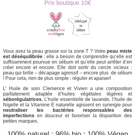
Prix boutique 10€
Vous avez la peau grasse sur la zone T ? Votre
peau mixte
est déséquilibrée
: elle a besoin de comprendre qu’elle est
suffisamment pourvue en sébum et qu’elle peut arrêter d’en
créer encore et encore. Elle doit sortir du cercle vicieux :
peau qui brille – décapage agressif – encore plus de sébum
! Pour cela, rien de plus simple : réguler et apaiser!
L’ Huile de soin Clemence et Vivien a une composition
parfaitement adaptée d’huiles végétales légères et
séborégulatrices.
L’huile essentielle de lavande, l’huile de
Nigelle et la Vitamine E naturelle agissent en synergie pour
neutraliser les bactéries responsables des
imperfections
en douceur et favoriser la disparition des
petites marques.
100% naturel ; 96% bio ; 100% Végan