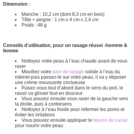
Dimension :
Manche : 10,2 cm (dont 8,3 cm en bois)
Tête + peigne : 1 cm x 4 cm x 2,4 cm
Poids : 48 g
Conseils d’utilisation, pour un rasage réussi -homme &
femme
Nettoyez votre peau à l’eau chaude avant de vous
raser
Mouillez votre
pain de rasage
solide à l’eau du
robinet puis passez-le sur votre peau, il va y déposer
une crème moussante onctueuse
Rasez-vous tout d’abord dans le sens du poil, le
rasoir va glisser tout en douceur
Vous pouvez ensuite vous raser de la gauche vers
la droite, puis à contresens
Nettoyez à l’eau froide pour refermer les pores et
éviter les irritations
Vous pouvez ensuite appliquer le
beurre de cacao
pour nourrir votre peau