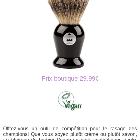
Prix boutique 29.99€
Offrez-vous un outil de compétition pour le rasage des
champions! Que vous soyez plutôt crème ou plutôt savon,
Le blaireau de barbier Vegan
en poils synthétiques haute