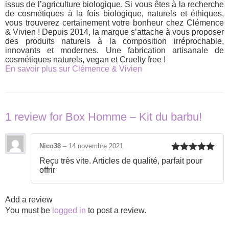
issus de l’agriculture biologique. Si vous êtes à la recherche
de cosmétiques à la fois biologique, naturels et éthiques,
vous trouverez certainement votre bonheur chez Clémence
& Vivien ! Depuis 2014, la marque s’attache à vous proposer
des produits naturels à la composition irréprochable,
innovants et modernes. Une fabrication artisanale de
cosmétiques naturels, vegan et Cruelty free !
En savoir plus sur Clémence & Vivien
1 review for
Box Homme – Kit du barbu!
Nico38
–
14 novembre 2021
Rated
5
out
Reçu très vite. Articles de qualité, parfait pour
of 5
offrir
Add a review
You must be
logged in
to post a review.