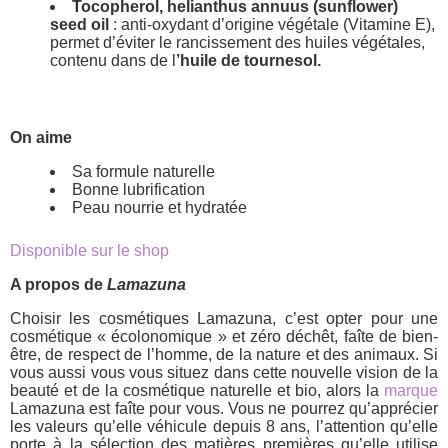
Tocopherol, helianthus annuus (sunflower)
seed oil
: anti-oxydant d’origine végétale (Vitamine E),
permet d’éviter le rancissement des huiles végétales,
contenu dans de l
’huile de tournesol.
On aime
Sa formule naturelle
Bonne lubrification
Peau nourrie et hydratée
Disponible sur le shop
A propos de
Lamazuna
Choisir les cosmétiques Lamazuna, c’est opter pour une
cosmétique « écolonomique » et zéro déchêt, faîte de bien-
être, de respect de l’homme, de la nature et des animaux. Si
vous aussi vous vous situez dans cette nouvelle vision de la
beauté et de la cosmétique naturelle et bio, alors la
marque
Lamazuna est faîte pour vous. Vous ne pourrez qu’apprécier
les valeurs qu’elle véhicule depuis 8 ans, l’attention qu’elle
porte à la sélection des matières premières qu’elle utilise