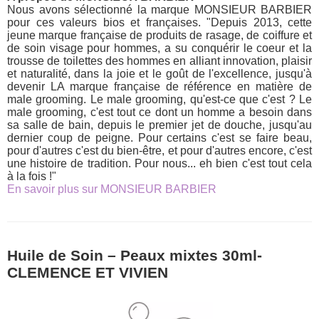
Nous avons sélectionné la marque MONSIEUR BARBIER
pour ces valeurs bios et françaises. "Depuis 2013, cette
jeune marque française de produits de rasage, de coiffure et
de soin visage pour hommes, a su conquérir le coeur et la
trousse de toilettes des hommes en alliant innovation, plaisir
et naturalité, dans la joie et le goût de l'excellence, jusqu'à
devenir LA marque française de référence en matière de
male grooming. Le male grooming, qu'est-ce que c'est ? Le
male grooming, c'est tout ce dont un homme a besoin dans
sa salle de bain, depuis le premier jet de douche, jusqu'au
dernier coup de peigne. Pour certains c'est se faire beau,
pour d'autres c'est du bien-être, et pour d'autres encore, c'est
une histoire de tradition. Pour nous... eh bien c'est tout cela
à la fois !"
En savoir plus sur MONSIEUR BARBIER
Huile de Soin – Peaux mixtes 30ml-
CLEMENCE ET VIVIEN