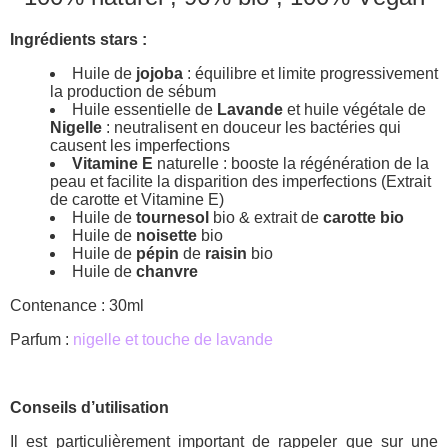
Ingrédients stars :
Huile de
jojoba
: équilibre et limite progressivement
la production de sébum
Huile essentielle de
Lavande
et huile végétale de
Nigelle
: neutralisent en douceur les bactéries qui
causent les imperfections
Vitamine E
naturelle : booste la régénération de la
peau et facilite la disparition des imperfections (Extrait
de carotte et Vitamine E)
Huile de
tournesol
bio & extrait de
carotte bio
Huile de
noisette
bio
Huile de
pépin
de
raisin
bio
Huile de
chanvre
Contenance : 30ml
Parfum :
nigelle et touche de lavande
Conseils d’utilisation
Il est particulièrement important de rappeler que sur une