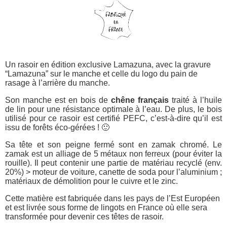
Un rasoir en édition exclusive Lamazuna, avec la gravure
“Lamazuna” sur le manche et celle du logo du pain de
rasage à l’arrière du manche.
Son manche est en bois de
chêne français
traité à l’huile
de lin pour une résistance optimale à l’eau. De plus, le bois
utilisé pour ce rasoir est certifié PEFC, c’est-à-dire qu’il est
issu de forêts éco-gérées ! 🙂
Sa tête et son peigne fermé sont en zamak chromé. Le
zamak est un alliage de 5 métaux non ferreux (pour éviter la
rouille). Il peut contenir une partie de matériau recyclé (env.
20%) > moteur de voiture, canette de soda pour l’aluminium ;
matériaux de démolition pour le cuivre et le zinc.
Cette matière est fabriquée dans les pays de l’Est Européen
et est livrée sous forme de lingots en France où elle sera
transformée pour devenir ces têtes de rasoir.