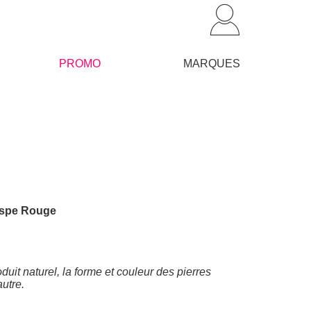
PROMO
MARQUES
Jaspe Rouge
duit naturel, la forme et couleur des pierres
autre.