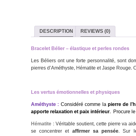
DESCRIPTION
REVIEWS (0)
Bracelet Bélier – élastique et perles rondes
Les Béliers ont une forte personnalité, sont do
pierres d’Améthyste, Hématite et Jaspe Rouge. C
Les vertus émotionnelles et physiques
Améthyste :
Considéré comme la
pierre de l’h
apporte relaxation et paix intérieur
. Procure l
Hématite :
Véritable soutient, cette pierre va aid
se concentrer et
affirmer sa pensée
. Sur l