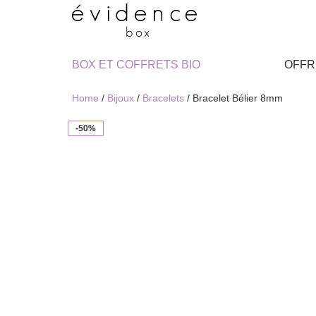
BOX ET COFFRETS BIO
OFFR
Home
/
Bijoux
/
Bracelets
/ Bracelet Bélier 8mm
-50%