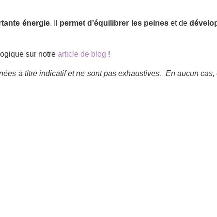
tante énergie
. Il
permet d’équilibrer les peines
et de
dévelop
logique sur notre
article de blog
!
ées à titre indicatif et ne sont pas exhaustives.
En aucun cas, 