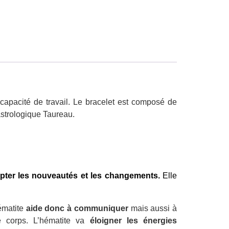
 capacité de travail. Le bracelet est composé de
astrologique Taureau.
pter les nouveautés et les changements.
Elle
hématite
aide donc à communiquer
mais aussi à
e corps. L’hématite va
éloigner les énergies