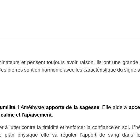
minateurs et pensent toujours avoir raison. Ils ont une grande
es pierres sont en harmonie avec les caractéristique du signe 
umilité
, l’Améthyste
apporte de la sagesse
. Elle aide a
acce
e
calme et l’apaisement.
er à lutter contre la timidité et renforcer la confiance en soi. L’
e plan physique elle va réguler l’apport de sang dans l