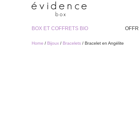
BOX ET COFFRETS BIO
OFFR
Home
/
Bijoux
/
Bracelets
/ Bracelet en Angélite