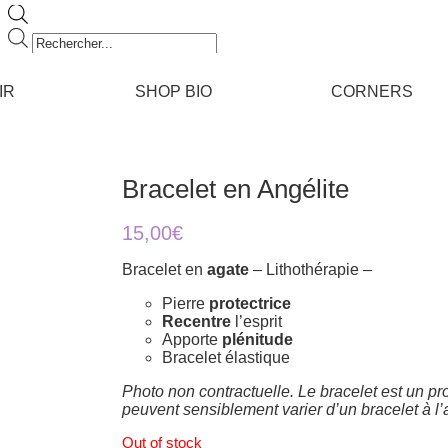
Recherche
de
produits
IR
SHOP BIO
CORNERS
Bracelet en Angélite
15,00
€
Bracelet en
agate
– Lithothérapie –
Pierre
protectrice
Recentre
l’esprit
Apporte
plénitude
Bracelet élastique
Photo non contractuelle. Le bracelet est un pro
peuvent sensiblement varier d’un bracelet à l’
Out of stock