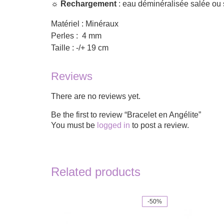
☼
Rechargement
: eau déminéralisée salée ou 
Matériel : Minéraux
Perles : 4 mm
Taille : -/+ 19 cm
Reviews
There are no reviews yet.
Be the first to review “Bracelet en Angélite”
You must be
logged in
to post a review.
Related products
-50%