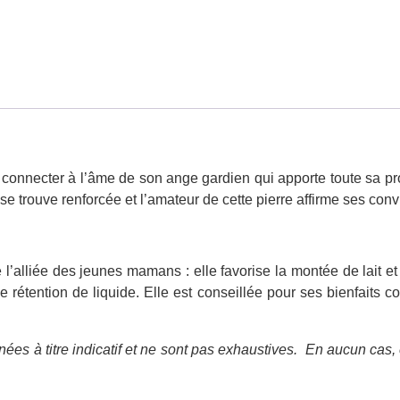
 connecter à l’âme de son ange gardien qui apporte toute sa pro
 se trouve renforcée et l’amateur de cette pierre affirme ses con
 l’alliée des jeunes mamans : elle favorise la montée de lait et
 rétention de liquide. Elle est conseillée pour ses bienfaits c
ées à titre indicatif et ne sont pas exhaustives.
En aucun cas, 