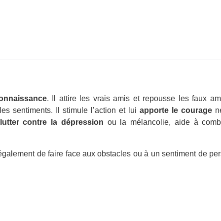
 connaissance
. Il attire les vrais amis et repousse les faux am
les sentiments. Il stimule l’action et lui
apporte le courage
né
lutter contre la dépression
ou la mélancolie, aide à combat
 également de faire face aux obstacles ou à un sentiment de per