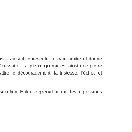
is – ainsi il représente la vraie amitié et donne
cessaire. La
pierre grenat
est ainsi une pierre
tre le découragement, la tristesse, l’échec et
sécution. Enfin, le
grenat
permet les régressions