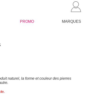
PROMO
MARQUES
s
duit naturel, la forme et couleur des pierres
autre.
ble.