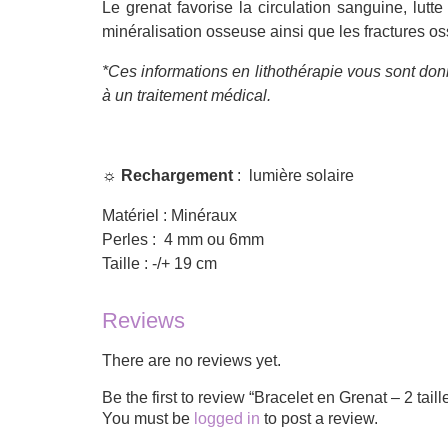
Le grenat favorise la circulation sanguine, lut
minéralisation osseuse ainsi que les fractures o
*Ces informations en lithothérapie vous sont donn
à un traitement médical.
☼
Rechargement
: lumière solaire
Matériel : Minéraux
Perles : 4 mm ou 6mm
Taille : -/+ 19 cm
Reviews
There are no reviews yet.
Be the first to review “Bracelet en Grenat – 2 taill
You must be
logged in
to post a review.