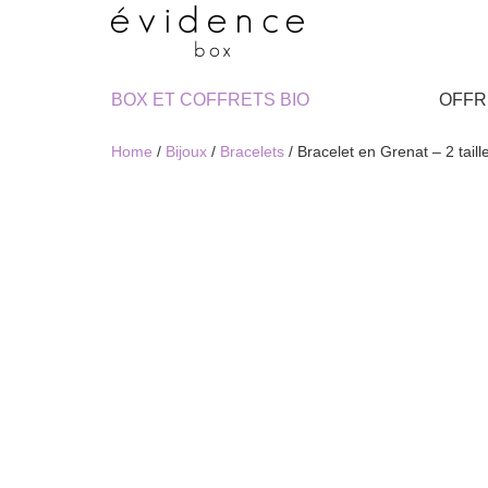
BOX ET COFFRETS BIO
OFFR
Home
/
Bijoux
/
Bracelets
/ Bracelet en Grenat – 2 taill