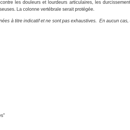
te contre les douleurs et lourdeurs articulaires, les durcissem
sseuses. La colonne vertébrale serait protégée.
ées à titre indicatif et ne sont pas exhaustives.
En aucun cas, 
es”