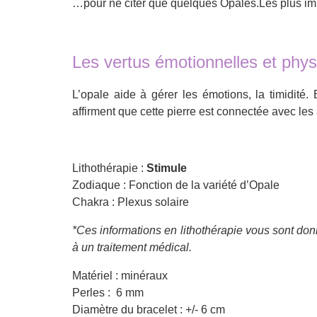
…pour ne citer que quelques Opales.Les plus imp
Les vertus émotionnelles et phy
L’opale aide à gérer les émotions, la timidité
affirment que cette pierre est connectée avec les
Lithothérapie :
Stimule
Zodiaque : Fonction de la variété d’Opale
Chakra : Plexus solaire
*Ces informations en lithothérapie vous sont donn
à un traitement médical.
Matériel : minéraux
Perles : 6 mm
Diamètre du bracelet : +/- 6 cm