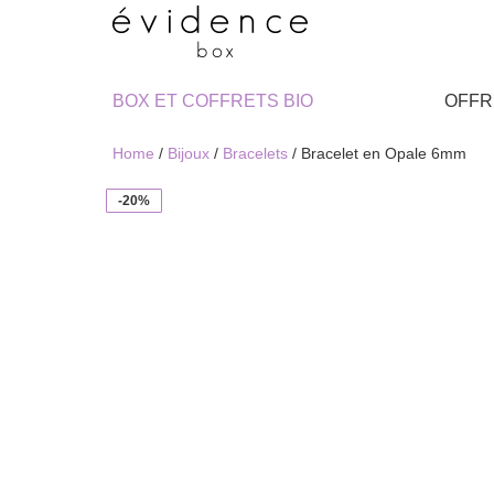
BOX ET COFFRETS BIO
OFFR
Home
/
Bijoux
/
Bracelets
/ Bracelet en Opale 6mm
-20%