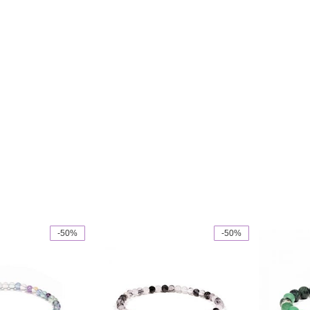
-50%
-50%