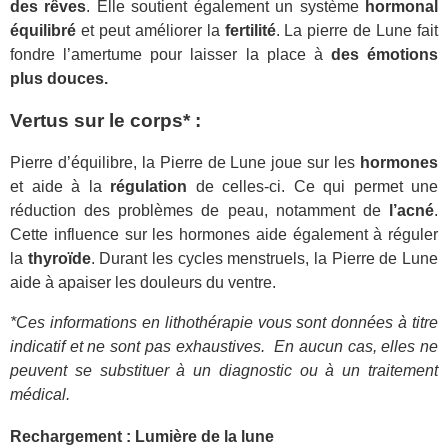
des rêves
. Elle soutient également un système
hormonal
équilibré
et peut améliorer la
fertilité
. La pierre de Lune fait
fondre l’amertume pour laisser la place à
des émotions
plus douces.
Vertus sur le corps* :
Pierre d’équilibre, la Pierre de Lune joue sur les
hormones
et aide à la
régulation
de celles-ci. Ce qui permet une
réduction des problèmes de peau, notamment de
l’acné
.
Cette influence sur les hormones aide également à réguler
la
thyroïde
. Durant les cycles menstruels, la Pierre de Lune
aide à apaiser les douleurs du ventre.
*Ces informations en lithothérapie vous sont données à titre
indicatif et ne sont pas exhaustives.
En aucun cas, elles ne
peuvent se substituer à un diagnostic ou à un traitement
médical.
Rechargement : Lumière de la lune