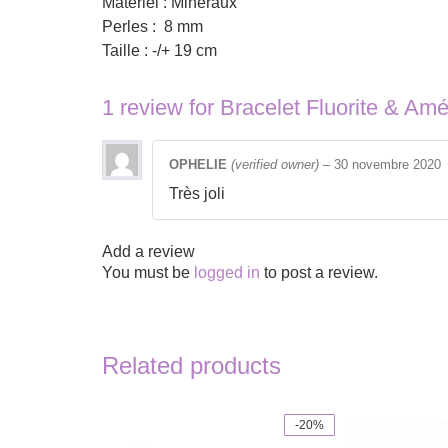
Matériel : Minéraux
Perles : 8 mm
Taille : -/+ 19 cm
1 review for
Bracelet Fluorite & Amé
OPHELIE
(verified owner)
–
30 novembre 2020
Très joli
Add a review
You must be
logged in
to post a review.
Related products
-20%