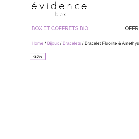
BOX ET COFFRETS BIO
OFFR
Home
/
Bijoux
/
Bracelets
/ Bracelet Fluorite & Améthys
-20%