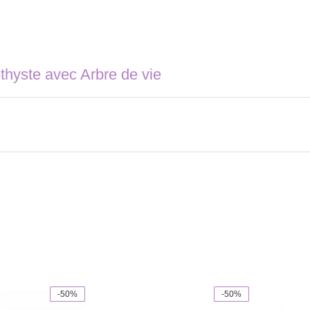
thyste avec Arbre de vie
-50%
-50%