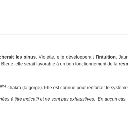
herait les sinus
. Violette, elle développerait
l’intuition
. Jaun
. Bleue, elle serait favorable à un bon fonctionnement de la
resp
ème
chakra (la gorge). Elle est connue pour renforcer le système
ées à titre indicatif et ne sont pas exhaustives.
En aucun cas, 