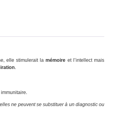
e, elle stimulerait la
mémoire
et l’intellect mais
iration
.
 immunitaire.
elles ne peuvent se substituer à un diagnostic ou