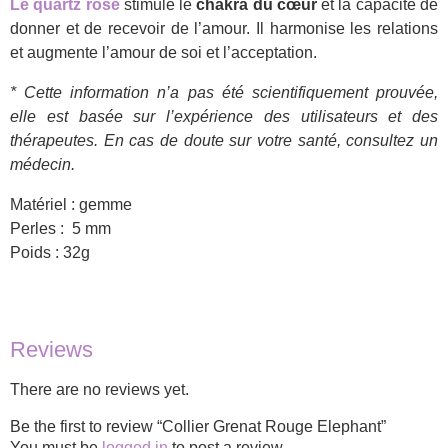
Le quartz rose
stimule le
chakra du cœur
et la capacité de
donner et de recevoir de l’amour. Il harmonise les relations
et augmente l’amour de soi et l’acceptation.
* Cette information n’a pas été scientifiquement prouvée,
elle est basée sur l’expérience des utilisateurs et des
thérapeutes. En cas de doute sur votre santé, consultez un
médecin.
Matériel : gemme
Perles : 5 mm
Poids : 32g
Reviews
There are no reviews yet.
Be the first to review “Collier Grenat Rouge Elephant”
You must be
logged in
to post a review.