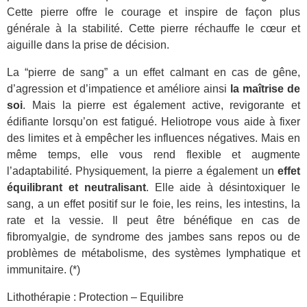
Cette pierre offre le courage et inspire de façon plus
générale à la stabilité. Cette pierre réchauffe le cœur et
aiguille dans la prise de décision.
La “pierre de sang” a un effet calmant en cas de gêne,
d’agression et d’impatience et améliore ainsi
la maîtrise de
soi
. Mais la pierre est également active, revigorante et
édifiante lorsqu’on est fatigué. Heliotrope vous aide à fixer
des limites et à empêcher les influences négatives. Mais en
même temps, elle vous rend flexible et augmente
l’adaptabilité. Physiquement, la pierre a également un
effet
équilibrant et neutralisant
. Elle aide à désintoxiquer le
sang, a un effet positif sur le foie, les reins, les intestins, la
rate et la vessie. Il peut être bénéfique en cas de
fibromyalgie, de syndrome des jambes sans repos ou de
problèmes de métabolisme, des systèmes lymphatique et
immunitaire. (*)
Lithothérapie : Protection – Equilibre