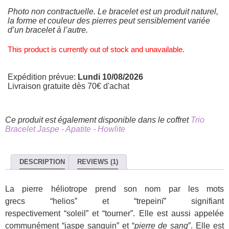
Photo non contractuelle. Le bracelet est un produit naturel,
la forme et couleur des pierres peut sensiblement variée
d’un bracelet à l’autre.
This product is currently out of stock and unavailable.
Expédition prévue:
Lundi 10/08/2026
Livraison gratuite dès 70€ d'achat
Ce produit est également disponible dans le coffret
Trio
Bracelet Jaspe - Apatite - Howlite
DESCRIPTION
REVIEWS (1)
La pierre héliotrope prend son nom par les mots
grecs “helios” et “trepeinï” signifiant
respectivement “soleil” et “tourner”. Elle est aussi appelée
communément “jaspe sanguin” et “
pierre de sang
”. Elle est