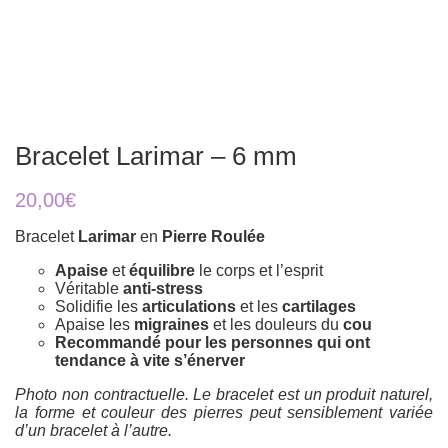
Bracelet Larimar – 6 mm
20,00
€
Bracelet
Larimar
en
Pierre Roulée
Apaise
et
équilibre
le corps et l’esprit
Véritable
anti-stress
Solidifie les
articulations
et les
cartilages
Apaise les
migraines
et les douleurs du
cou
Recommandé pour les personnes qui ont
tendance à vite s’énerver
Photo non contractuelle. Le bracelet est un produit naturel,
la forme et couleur des pierres peut sensiblement variée
d’un bracelet à l’autre.