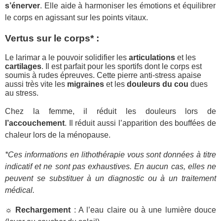
s’énerver
. Elle aide à harmoniser les émotions et équilibrer
le corps en agissant sur les points vitaux.
Vertus sur le corps* :
Le larimar a le pouvoir solidifier les
articulations
et les
cartilages
. Il est parfait pour les sportifs dont le corps est
soumis à rudes épreuves. Cette pierre anti-stress apaise
aussi très vite les
migraines
et les
douleurs du cou
dues
au stress.
Chez la femme, il réduit les douleurs lors de
l’accouchement
. Il réduit aussi l’apparition des bouffées de
chaleur lors de la ménopause.
*Ces informations en lithothérapie vous sont données à titre
indicatif et ne sont pas exhaustives.
En aucun cas, elles ne
peuvent se substituer à un diagnostic ou à un traitement
médical.
☼
Rechargement
: A l’eau claire ou à une lumière douce