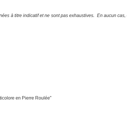
ées à titre indicatif et ne sont pas exhaustives.
En aucun cas, 
lticolore en Pierre Roulée”