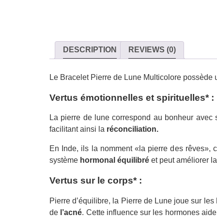
DESCRIPTION
REVIEWS (0)
Le Bracelet Pierre de Lune Multicolore possède u
Vertus émotionnelles et spirituelles* :
La pierre de lune correspond au bonheur avec
facilitant ainsi la
réconciliation.
En Inde, ils la nomment «la pierre des rêves», 
système
hormonal équilibré
et peut améliorer l
Vertus sur le corps* :
Pierre d’équilibre, la Pierre de Lune joue sur les
de
l’acné
. Cette influence sur les hormones aid