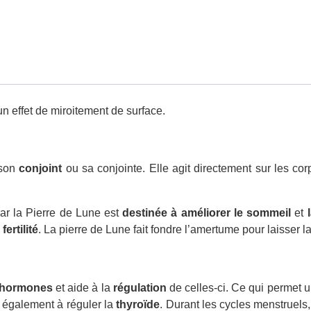
n effet de miroitement de surface.
 son
conjoint
ou sa conjointe. Elle agit directement sur les co
car la Pierre de Lune est
destinée à améliorer le sommeil
et
a
fertilité
. La pierre de Lune fait fondre l’amertume pour laisser l
hormones
et aide à la
régulation
de celles-ci. Ce qui permet
e également à réguler la
thyroïde
. Durant les cycles menstruels