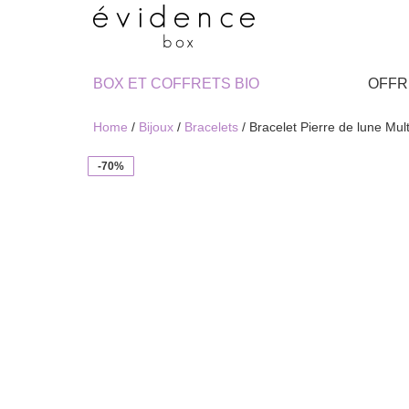
BOX ET COFFRETS BIO
OFFR
Home
/
Bijoux
/
Bracelets
/ Bracelet Pierre de lune Mul
-70%