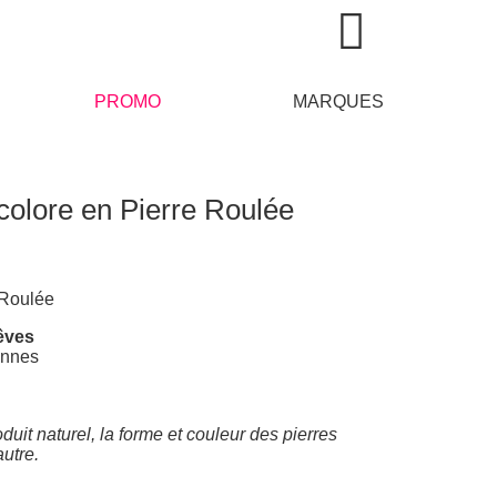
PROMO
MARQUES
icolore en Pierre Roulée
 Roulée
rêves
onnes
duit naturel, la forme et couleur des pierres
’autre.