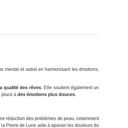
rps mental et astral en harmonisant les émotions,
la qualité des rêves
. Elle soutient également un
a place à
des émotions plus douces.
 une réduction des problèmes de peau, notamment
, la Pierre de Lune aide à apaiser les douleurs du