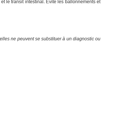
et le transit intestinal. Évite les ballonnements et
elles ne peuvent se substituer à un diagnostic ou