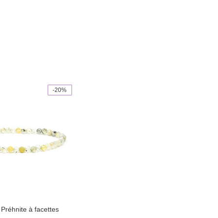
-20%
 Préhnite à facettes