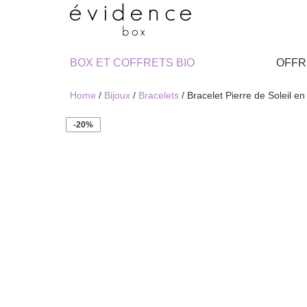
BOX ET COFFRETS BIO
OFFR
Home
/
Bijoux
/
Bracelets
/ Bracelet Pierre de Soleil e
-20%