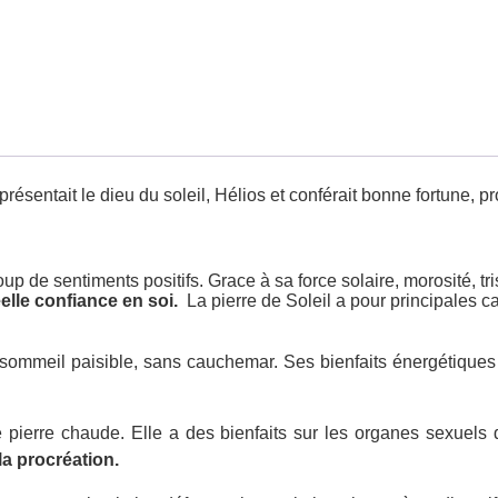
eprésentait le dieu du soleil, Hélios et conférait bonne fortune, 
p de sentiments positifs. Grace à sa force solaire, morosité, tri
elle confiance en soi.
La pierre de Soleil a pour principales c
 sommeil paisible, sans cauchemar. Ses bienfaits énergétiques 
ne pierre chaude. Elle a des bienfaits sur les organes sexuels 
 la procréation.