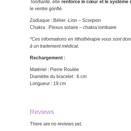
Tonifiante, elle
renforce le cœur et le système
le ventre gonflé.
Zodiaque : Bélier -Lion – Scorpion
Chakra : Plexus solaire – chakra lombaire
*Ces informations en lithothérapie vous sont donn
à un traitement médical.
Rechargement :
Matériel : Pierre Roulée
Diamètre du bracelet : 6 cm
Longueur : 19 cm
Reviews
There are no reviews yet.