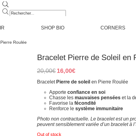
Recherche
de
produits
IR
SHOP BIO
CORNERS
n Pierre Roulée
Bracelet Pierre de Soleil en
Original
Current
20,00
€
16,00
€
price
price
was:
is:
Bracelet
Pierre de soleil
en Pierre Roulée
20,00€.
16,00€.
Apporte
confiance en soi
Chasse les
mauvaises pensées
et la 
Favorise la
fécondité
Renforce le
système immunitaire
Photo non contractuelle. Le bracelet est un pro
peuvent sensiblement variée d’un bracelet à l
Out of stock