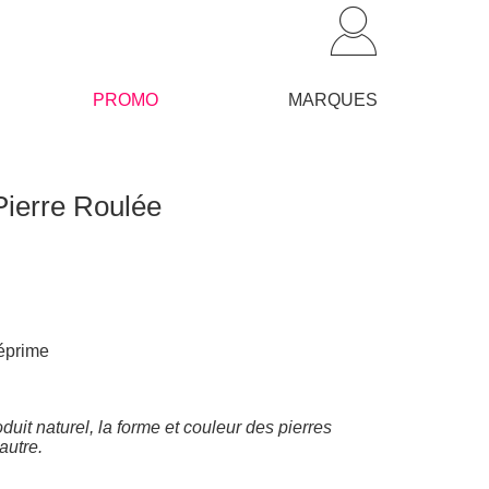
PROMO
MARQUES
 Pierre Roulée
déprime
duit naturel, la forme et couleur des pierres
’autre.