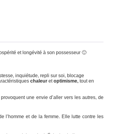
prospérité et longévité à son possesseur 🙂
stesse, inquiétude, repli sur soi, blocage
aractéristiques
chaleur
et
optimisme,
tout en
provoquent une envie d’aller vers les autres, de
de l’homme et de la femme. Elle lutte contre les