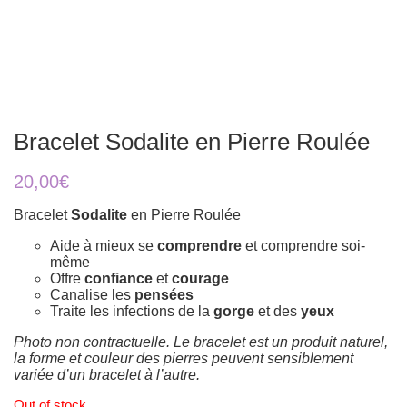
Bracelet Sodalite en Pierre Roulée
20,00
€
Bracelet
Sodalite
en Pierre Roulée
Aide à mieux se
comprendre
et comprendre soi-
même
Offre
confiance
et
courage
Canalise les
pensées
Traite les infections de la
gorge
et des
yeux
Photo non contractuelle. Le bracelet est un produit naturel,
la forme et couleur des pierres peuvent sensiblement
variée d’un bracelet à l’autre.
Out of stock