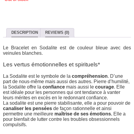
DESCRIPTION
REVIEWS (0)
Le Bracelet en Sodalite est de couleur bleue avec des
veinules blanches.
Les vertus émotionnelles et spirituels*
La Sodalite est le symbole de la
compréhension
. D’une
part de nous-même mais aussi des autres. Pierre d’humilité,
la Sodalite offre la
confiance
mais aussi le
courage
. Elle
est idéale pour les personnes qui ont tendance à vanter
leurs mérites en excès en le redonnant confiance.
La sodalite est une pierre stabilisante, elle a pour pouvoir de
canaliser les pensées
de façon rationnelle et ainsi
permettre une meilleure
maîtrise de ses émotions.
Elle a
pour bienfait de lutter contre les troubles obsessionnels
compulsifs.