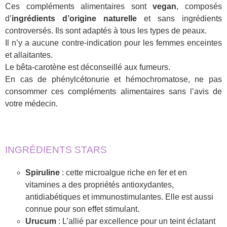
Ces compléments alimentaires sont
vegan
, composés
d’
ingrédients d’origine naturelle
et sans ingrédients
controversés. Ils sont adaptés à tous les types de peaux.
Il n’y a aucune contre-indication pour les femmes enceintes
et allaitantes.
Le bêta-carotène est déconseillé aux fumeurs.
En cas de phénylcétonurie et hémochromatose, ne pas
consommer ces compléments alimentaires sans l’avis de
votre médecin.
INGRÉDIENTS STARS
Spiruline
: cette microalgue riche en fer et en
vitamines a des propriétés antioxydantes,
antidiabétiques et immunostimulantes. Elle est aussi
connue pour son effet stimulant.
Urucum
: L’allié par excellence pour un teint éclatant