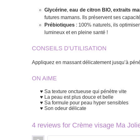
Glycérine
,
eau de citron BIO, extraits m
futures mamans. Ils préservent ses capacit
Prébiotiques
: 100% naturels, ils optimise
lumineux et en pleine santé !
CONSEILS D'UTILISATION
Appliquez en massant délicatement jusqu’à pénétr
ON AIME
Sa texture onctueuse qui pénètre vite
La peau est plus douce et belle
Sa formule pour peau hyper sensibles
Son odeur délicate
4 reviews for
Crème visage Ma Jol