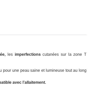
ée,
les
imperfections
cutanées sur la zone T
au pour une peau saine et lumineuse tout au long
atible avec l’allaitement.