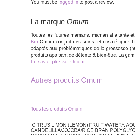
You must be
logged in
to post a review.
La marque
Omum
Toutes les futures mamans, maman allaitante et
Bio
Omum conçoit des soins et cosmétiques bio
adaptés aux problématiques de la grossesse (huil
produits apaisant de détente & bien-être. La ga
En savoir plus sur Omum
Autres produits Omum
Tous les produits Omum
CITRUS LIMON (LEMON) FRUIT WATER*, AQ
CANDELILLA/JOJOBA/RICE BRAN POLYGLYC