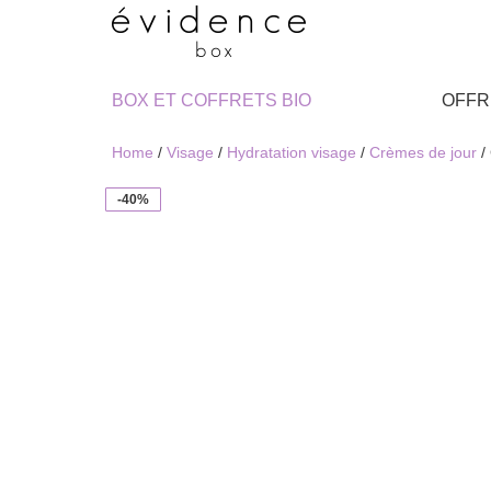
BOX ET COFFRETS BIO
OFFR
Home
/
Visage
/
Hydratation visage
/
Crèmes de jour
/
-40%