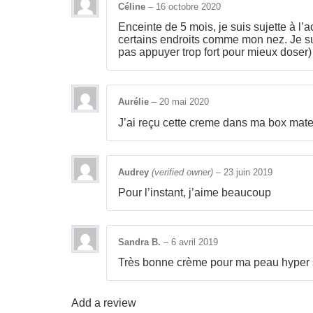
Céline
–
16 octobre 2020
Enceinte de 5 mois, je suis sujette à 
certains endroits comme mon nez. Je suis
pas appuyer trop fort pour mieux doser) 
Aurélie
–
20 mai 2020
J’ai reçu cette creme dans ma box mate
Audrey
(verified owner)
–
23 juin 2019
Pour l’instant, j’aime beaucoup
Sandra B.
–
6 avril 2019
Très bonne crème pour ma peau hyper s
Add a review