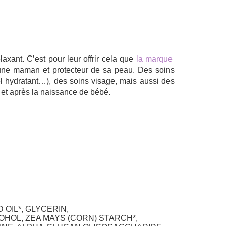
xant. C’est pour leur offrir cela que
la marque
une maman et protecteur de sa peau. Des soins
rel hydratant…), des soins visage, mais aussi des
 et après la naissance de bébé.
OIL*, GLYCERIN,
HOL, ZEA MAYS (CORN) STARCH*,