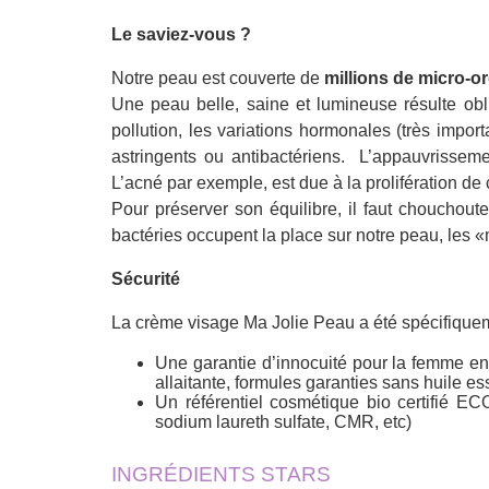
Le saviez-vous ?
Notre peau est couverte de
millions de micro-
Une peau belle, saine et lumineuse résulte obli
pollution, les variations hormonales (très impor
astringents ou antibactériens. L’appauvrisseme
L’acné par exemple, est due à la prolifération de 
Pour préserver son équilibre, il faut chouchout
bactéries occupent la place sur notre peau, les «
Sécurité
La crème visage Ma Jolie Peau a été spécifiquem
Une garantie d’innocuité pour la femme enc
allaitante, formules garanties sans huile ess
Un référentiel cosmétique bio certifié EC
sodium laureth sulfate, CMR, etc)
INGRÉDIENTS STARS