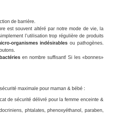
ction de barrière.
bre est souvent altéré par notre mode de vie, la
mplement l’utilisation trop régulière de produits
micro-organismes indésirables
ou pathogènes.
boutons.
bactéries
en nombre suffisant! Si les «bonnes»
e sécurité maximale pour maman & bébé :
icat de sécurité délivré pour la femme enceinte &
docriniens, phtalates, phenoxyéthanol, paraben,