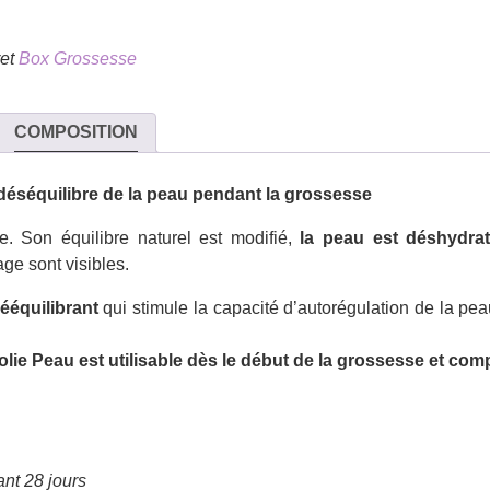
ret
Box Grossesse
COMPOSITION
 déséquilibre de la peau pendant la grossesse
. Son équilibre naturel est modifié,
la peau est déshydrat
age sont visibles.
rééquilibrant
qui stimule la capacité d’autorégulation de la pe
lie Peau est utilisable dès le début de la grossesse et comp
ant 28 jours