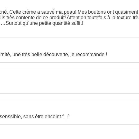
l’acné. Cette crème a sauvé ma peau! Mes boutons ont quasiment
 très contente de ce produit! Attention toutefois à la texture trè
…Surtout qu’une petite quantité suffit!
rnité, une très belle découverte, je recommande !
enssible, sans être enceint ^_^