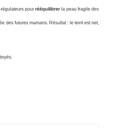
o-régulateurs pour
rééquilibrer
la peau fragile des
ée des futures mamans. Résultat : le teint est net,
ttoyés.