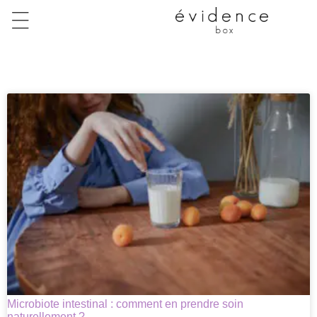
Microbiote intestinal : comment en prendre soin
naturellement ?