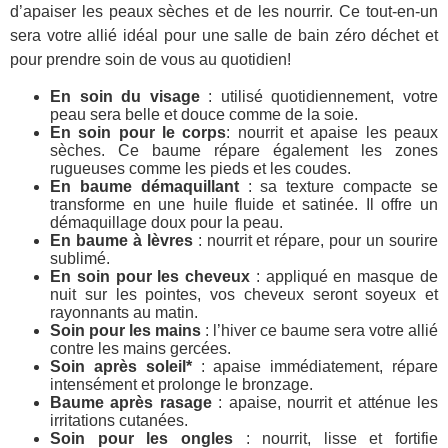
d’apaiser les peaux sèches et de les nourrir. Ce tout-en-un
sera votre allié idéal pour une salle de bain zéro déchet et
pour prendre soin de vous au quotidien!
En soin du visage
: utilisé quotidiennement, votre
peau sera belle et douce comme de la soie.
En soin pour le corps
: nourrit et apaise les peaux
sèches. Ce baume répare également les zones
rugueuses comme les pieds et les coudes.
En baume démaquillant
: sa texture compacte se
transforme en une huile fluide et satinée. Il offre un
démaquillage doux pour la peau.
En baume à lèvres
: nourrit et répare, pour un sourire
sublimé.
En soin pour les cheveux
: appliqué en masque de
nuit sur les pointes, vos cheveux seront soyeux et
rayonnants au matin.
Soin pour les mains
: l’hiver ce baume sera votre allié
contre les mains gercées.
Soin après soleil*
: apaise immédiatement, répare
intensément et prolonge le bronzage.
Baume après rasage
: apaise, nourrit et atténue les
irritations cutanées.
Soin pour les ongles
: nourrit, lisse et fortifie