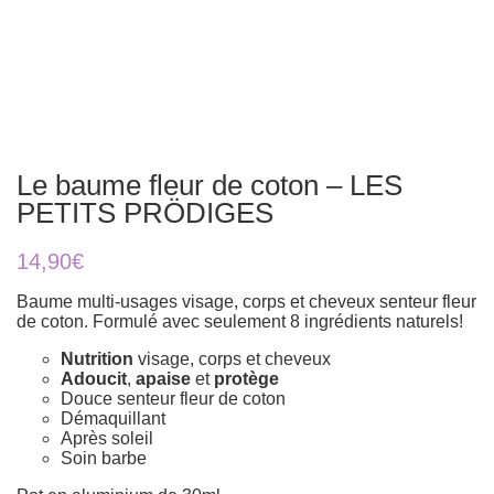
Le baume fleur de coton – LES
PETITS PRÖDIGES
14,90
€
Baume multi-usages visage, corps et cheveux senteur fleur
de coton. Formulé avec seulement 8 ingrédients naturels!
Nutrition
visage, corps et cheveux
Adoucit
,
apaise
et
protège
Douce senteur fleur de coton
Démaquillant
Après soleil
Soin barbe