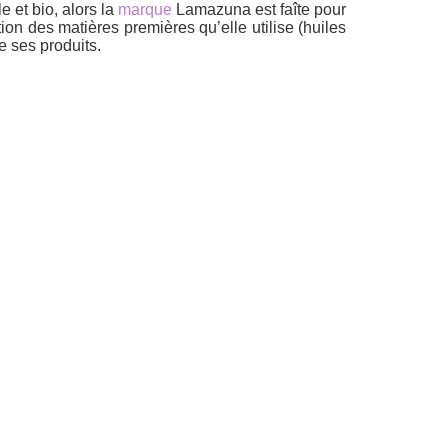
 et bio, alors la
marque
Lamazuna est faîte pour
tion des matières premières qu’elle utilise (huiles
e ses produits.