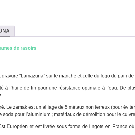
UNA
lames de rasoirs
 gravure “Lamazuna” sur le manche et celle du logo du pain de 
té à l’huile de lin pour une résistance optimale à l’eau. De plus

 Le zamak est un alliage de 5 métaux non ferreux (pour éviter la
e soda pour l’aluminium ; matériaux de démolition pour le cuivre 
Est Européen et est livrée sous forme de lingots en France où