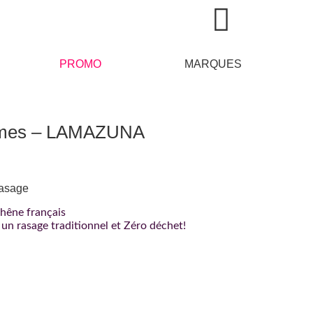
PROMO
MARQUES
 lames – LAMAZUNA
rasage
chêne français
 un rasage traditionnel et Zéro déchet!