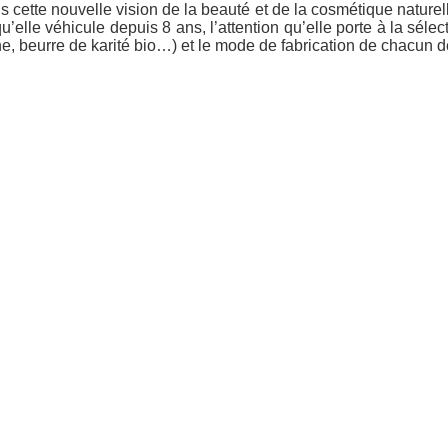
cette nouvelle vision de la beauté et de la cosmétique naturelle
elle véhicule depuis 8 ans, l’attention qu’elle porte à la sélec
ine, beurre de karité bio…) et le mode de fabrication de chacun d