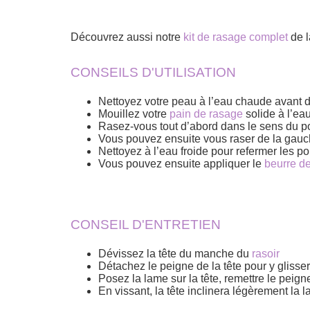
Découvrez aussi notre
kit de rasage complet
de 
CONSEILS D'UTILISATION
Nettoyez votre peau à l’eau chaude avant 
Mouillez votre
pain de rasage
solide à l’ea
Rasez-vous tout d’abord dans le sens du poil
Vous pouvez ensuite vous raser de la gauch
Nettoyez à l’eau froide pour refermer les pore
Vous pouvez ensuite appliquer le
beurre d
CONSEIL D'ENTRETIEN
Dévissez la tête du manche du
rasoir
Détachez le peigne de la tête pour y glisse
Posez la lame sur la tête, remettre le peig
En vissant, la tête inclinera légèrement l