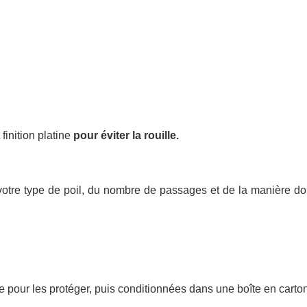
inition platine
pour éviter la rouille.
 votre type de poil, du nombre de passages et de la manière do
 pour les protéger, puis conditionnées dans une boîte en carto