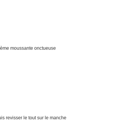
e crème moussante onctueuse
is revisser le tout sur le manche