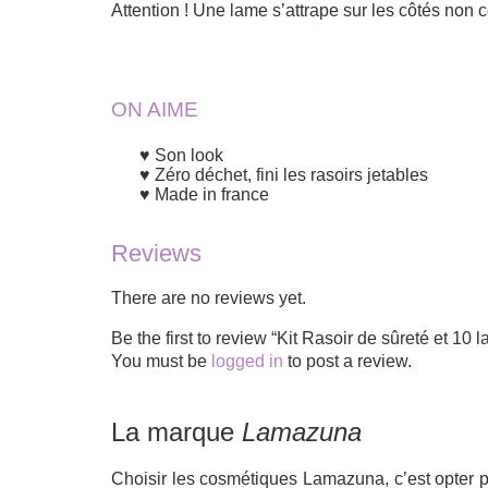
Attention ! Une lame s’attrape sur les côtés non 
ON AIME
Son look
Zéro déchet, fini les rasoirs jetables
Made in france
Reviews
There are no reviews yet.
Be the first to review “Kit Rasoir de sûreté et 
You must be
logged in
to post a review.
La marque
Lamazuna
Choisir les cosmétiques Lamazuna, c’est opter p