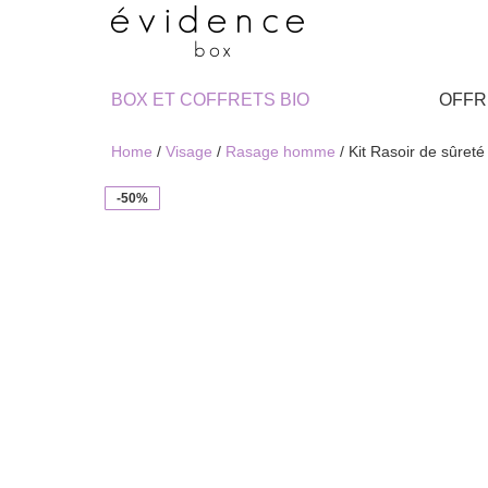
BOX ET COFFRETS BIO
OFFR
Home
/
Visage
/
Rasage homme
/ Kit Rasoir de sûre
-50%