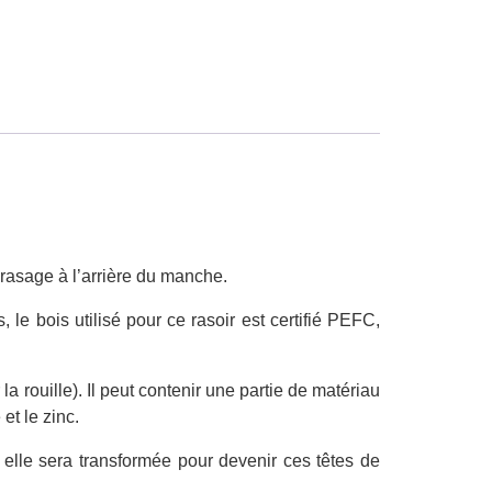
rasage à l’arrière du manche.
, le bois utilisé pour ce rasoir est certifié PEFC,
 rouille). Il peut contenir une partie de matériau
et le zinc.
 elle sera transformée pour devenir ces têtes de