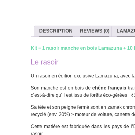
DESCRIPTION
REVIEWS (0)
LAMAZ
Kit = 1 rasoir manche en bois Lamazuna + 10 
Le rasoir
Un rasoir en édition exclusive Lamazuna, avec la
Son manche est en bois de
chêne français
trai
c’est-à-dire qu’il est issu de forêts éco-gérées ! 
Sa tête et son peigne fermé sont en zamak chromé.
recyclé (env. 20%) > moteur de voiture, canette d
Cette matière est fabriquée dans les pays de l’
rasoir.