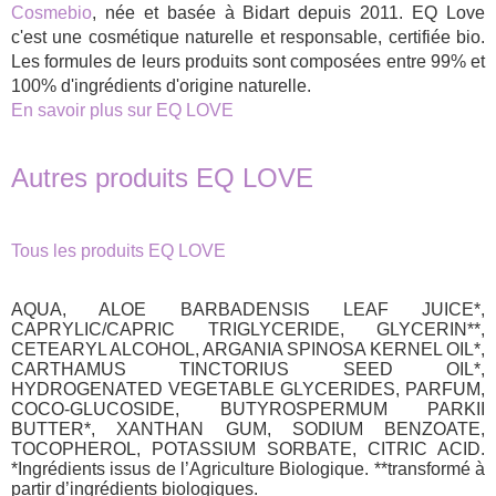
Cosmebio
, née et basée à Bidart depuis 2011. EQ Love
c'est une cosmétique naturelle et responsable, certifiée bio.
Les formules de leurs produits sont composées entre 99% et
100% d'ingrédients d'origine naturelle.
En savoir plus sur EQ LOVE
Autres produits EQ LOVE
Tous les produits EQ LOVE
AQUA, ALOE BARBADENSIS LEAF JUICE*,
CAPRYLIC/CAPRIC TRIGLYCERIDE, GLYCERIN**,
CETEARYL ALCOHOL, ARGANIA SPINOSA KERNEL OIL*,
CARTHAMUS TINCTORIUS SEED OIL*,
HYDROGENATED VEGETABLE GLYCERIDES, PARFUM,
COCO-GLUCOSIDE, BUTYROSPERMUM PARKII
BUTTER*, XANTHAN GUM, SODIUM BENZOATE,
TOCOPHEROL, POTASSIUM SORBATE, CITRIC ACID.
*Ingrédients issus de l’Agriculture Biologique. **transformé à
partir d’ingrédients biologiques.