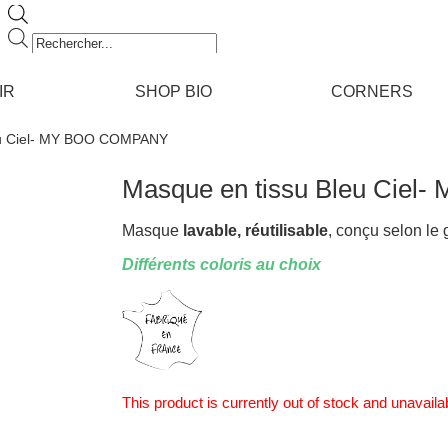
Recherche
de
produits
IR
SHOP BIO
CORNERS
leu Ciel- MY BOO COMPANY
Masque en tissu Bleu Cie
Masque
lavable, réutilisable
, conçu selon l
Différents coloris au choix
This product is currently out of stock and unavaila