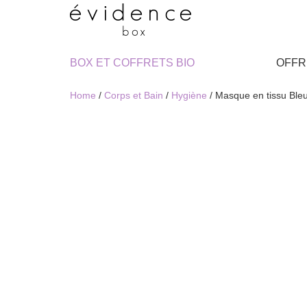
BOX ET COFFRETS BIO
OFFR
Home
/
Corps et Bain
/
Hygiène
/ Masque en tissu B