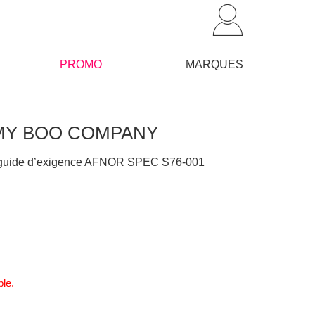
PROMO
MARQUES
l- MY BOO COMPANY
e guide d’exigence AFNOR SPEC S76-001
ble.