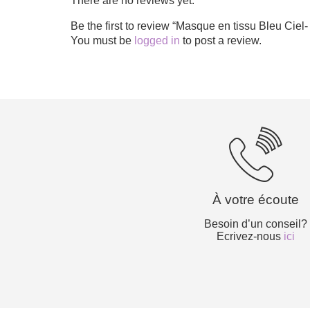
There are no reviews yet.
Be the first to review “Masque en tissu Bleu 
You must be
logged in
to post a review.
À votre écoute
Besoin d’un conseil?
Ecrivez-nous
ici