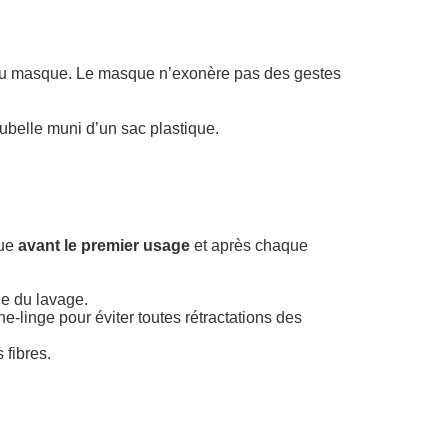
 du masque. Le masque n’exonère pas des gestes
ubelle muni d’un sac plastique.
que
avant le premier usage
et après chaque
ie du lavage.
e-linge pour éviter toutes rétractations des
 fibres.